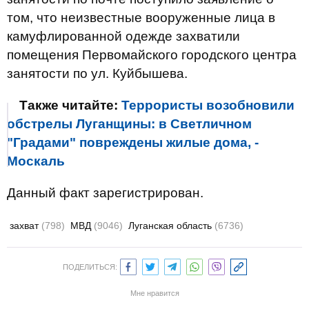
том, что неизвестные вооруженные лица в
камуфлированной одежде захватили
помещения Первомайского городского центра
занятости по ул. Куйбышева.
Также читайте:
Террористы возобновили
обстрелы Луганщины: в Светличном
"Градами" повреждены жилые дома, -
Москаль
Данный факт зарегистрирован.
захват
(798)
МВД
(9046)
Луганская область
(6736)
ПОДЕЛИТЬСЯ:
Мне нравится