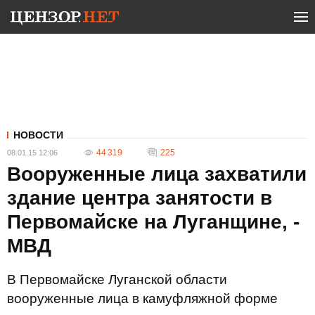
НОВОСТИ
44 319
225
08.01.15 12:06
Вооруженные лица захватили
здание центра занятости в
Первомайске на Луганщине, -
МВД
В Первомайске Луганской области
вооруженные лица в камуфляжной форме