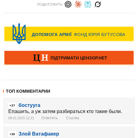
ПОДЫТОЖИТЬ:
ТОП КОММЕНТАРИИ
бостууга
+37
Епашить, а уж затем разбираться кто такие были.
Ответить
Ссылка
08.01.2015 12:21
Злой Ватафакер
+30