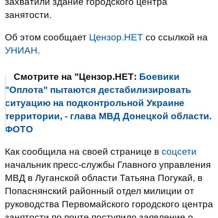
захватили здание городского центра
занятости.
Об этом сообщает
Цензор.НЕТ
со ссылкой на
УНИАН
.
Смотрите на "Цензор.НЕТ:
Боевики
"Оплота" пытаются дестабилизировать
ситуацию на подконтрольной Украине
территории, - глава МВД Донецкой области.
ФОТО
Как сообщила на своей странице в
соцсети
начальник пресс-службы Главного управления
МВД в Луганской области Татьяна Погукай, в
Попаснянский районный отдел милиции от
руководства Первомайского городского центра
занятости по почте поступило заявление о