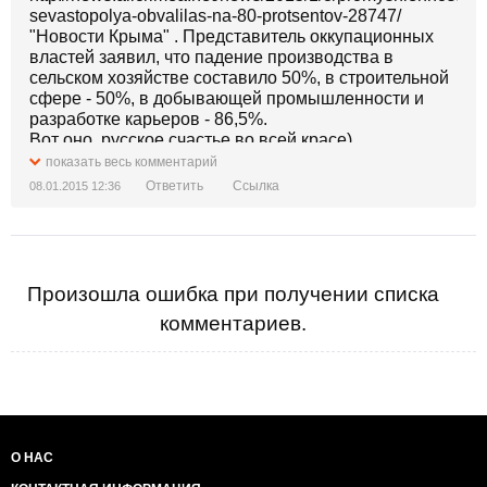
sevastopolya-obvalilas-na-80-protsentov-28747/
"Новости Крыма" . Представитель оккупационных
властей заявил, что падение производства в
сельском хозяйстве составило 50%, в строительной
сфере - 50%, в добывающей промышленности и
разработке карьеров - 86,5%.
Вот оно, русское счастье во всей красе)
показать весь комментарий
Ответить
Ссылка
08.01.2015 12:36
Произошла ошибка при получении списка
комментариев.
О НАС