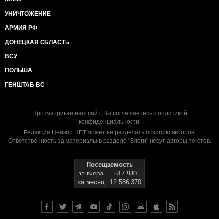
УНИЧТОЖЕНИЕ
АРМИЯ РФ
ДОНЕЦКАЯ ОБЛАСТЬ
ВСУ
ПОЛЬША
ГЕНШТАБ ВС
Просматривая наш сайт, Вы соглашаетесь с
политикой
конфиденциальности
.
Редакция Цензор.НЕТ может не разделять позицию авторов.
Ответственность за материалы в разделе "Блоги" несут авторы текстов.
Посещаемость
за вчера
517 980
за месяц
12 586 370