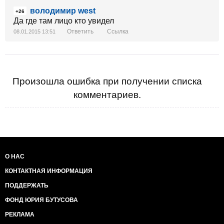
володимир west
+26
Да где там лицо кто увидел
Ответить
Ссылка
08.01.2015 13:51
Произошла ошибка при получении списка
комментариев.
О НАС
КОНТАКТНАЯ ИНФОРМАЦИЯ
ПОДДЕРЖАТЬ
ФОНД ЮРИЯ БУТУСОВА
РЕКЛАМА