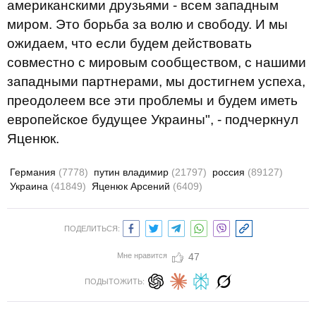
американскими друзьями - всем западным
миром. Это борьба за волю и свободу. И мы
ожидаем, что если будем действовать
совместно с мировым сообществом, с нашими
западными партнерами, мы достигнем успеха,
преодолеем все эти проблемы и будем иметь
европейское будущее Украины", - подчеркнул
Яценюк.
Германия
(7778)
путин владимир
(21797)
россия
(89127)
Украина
(41849)
Яценюк Арсений
(6409)
ПОДЕЛИТЬСЯ:
Мне нравится
47
ПОДЫТОЖИТЬ: