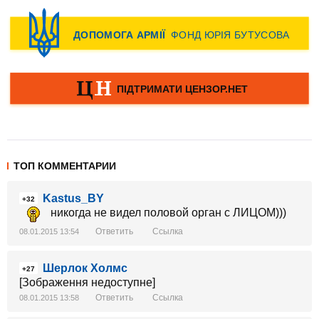
ТОП КОММЕНТАРИИ
Kastus_BY
+32
никогда не видел половой орган с ЛИЦОМ)))
Ответить
Ссылка
08.01.2015 13:54
Шерлок Холмс
+27
[Зображення недоступне]
Ответить
Ссылка
08.01.2015 13:58