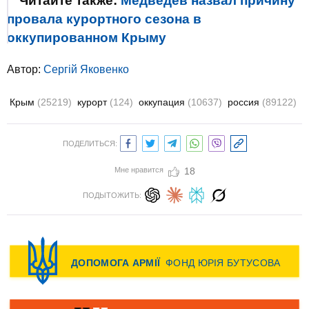
Читайте также:
Медведев назвал причину
провала курортного сезона в
оккупированном Крыму
Автор:
Сергій Яковенко
Крым
(25219)
курорт
(124)
оккупация
(10637)
россия
(89122)
ПОДЕЛИТЬСЯ:
Мне нравится
18
ПОДЫТОЖИТЬ: