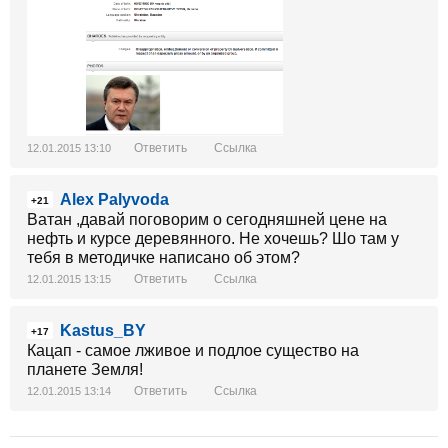
Ответить
Ссылка
12.01.2015 13:10
Alex Palyvoda
+21
Ватан ,давай поговорим о сегодняшней цене на
нефть и курсе деревянного. Не хочешь? Шо там у
тебя в методичке написано об этом?
Ответить
Ссылка
12.01.2015 13:15
Kastus_BY
+17
Кацап - самое лживое и подлое существо на
планете Земля!
Ответить
Ссылка
12.01.2015 13:14