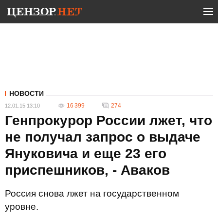
НОВОСТИ
16 399
274
12.01.15 13:10
Генпрокурор России лжет, что
не получал запрос о выдаче
Януковича и еще 23 его
приспешников, - Аваков
Россия снова лжет на государственном
уровне.