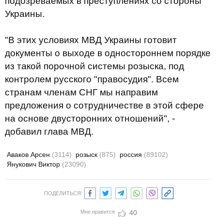
подозреваемых в преступлениях со стороны
Украины.
"В этих условиях МВД Украины готовит
документы о выходе в одностороннем порядке
из такой порочной системы розыска, под
контролем русского "правосудия". Всем
странам членам СНГ мы направим
предложения о сотрудничестве в этой сфере
на основе двусторонних отношений", -
добавил глава МВД.
Аваков Арсен
(3114)
розыск
(875)
россия
(89102)
Янукович Виктор
(23090)
ПОДЕЛИТЬСЯ:
Мне нравится
40