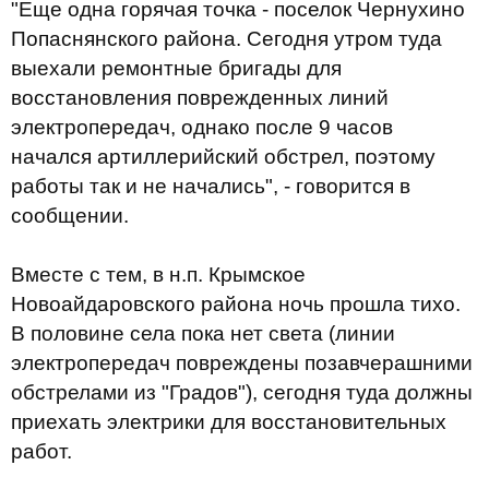
"Еще одна
горячая
точка -
поселок
Чернухино
Попаснянского
района
.
Сегодня
утром
туда
выехали
ремонтные
бригады
для
восстановления
поврежденных
линий
электропередач
,
однако
после
9
часов
начался
артиллерийский
обстрел
,
поэтому
работы
так и не
начались", - говорится в
сообщении.
Вместе с тем, в н.п.
Крымское
Новоайдаровского
района
ночь
прошла
тихо
.
В
половине
села
пока нет
света
(
линии
электропередач
повреждены
позавчерашними
обстрелами
из "
Градов"
)
,
сегодня
туда должны
приехать
электрики
для
восстановительных
работ
.