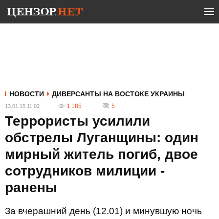
НОВОСТИ
ДИВЕРСАНТЫ НА ВОСТОКЕ УКРАИНЫ
1 185
5
13.01.15 11:02
Террористы усилили
обстрелы Луганщины: один
мирный житель погиб, двое
сотрудников милиции -
ранены
За вчерашний день (12.01) и минувшую ночь