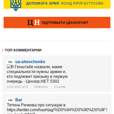
ТОП КОММЕНТАРИИ
ua-shevchenko
+61
Ответить
Ссылка
13.01.2015 14:37
Bar
+44
Тетяна Ричкова про ситуацію в
https://twitter.com/hashtag/%D0%94%D0%90%D0%9F?