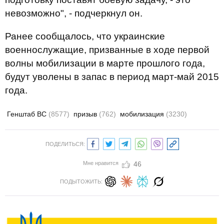
невозможно", - подчеркнул он.
Ранее сообщалось, что украинские
военнослужащие, призванные в ходе первой
волны мобилизации в марте прошлого года,
будут уволены в запас в период март-май 2015
года.
Генштаб ВС
(8577)
призыв
(762)
мобилизация
(3230)
ПОДЕЛИТЬСЯ:
Мне нравится
46
ПОДЫТОЖИТЬ: