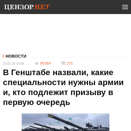
НОВОСТИ
90 564
275
13.01.15 14:36
В Генштабе назвали, какие
специальности нужны армии
и, кто подлежит призыву в
первую очередь