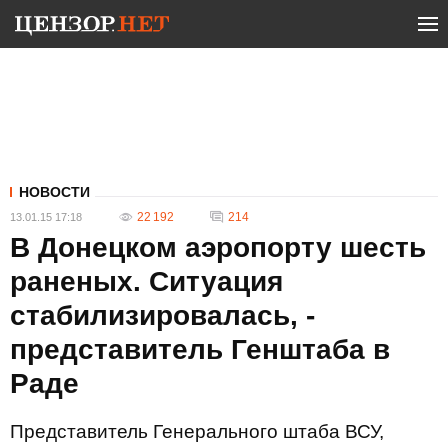
НОВОСТИ
22 192
214
13.01.15 17:18
В Донецком аэропорту шесть
раненых. Ситуация
стабилизировалась, -
представитель Генштаба в
Раде
Представитель Генерального штаба ВСУ,