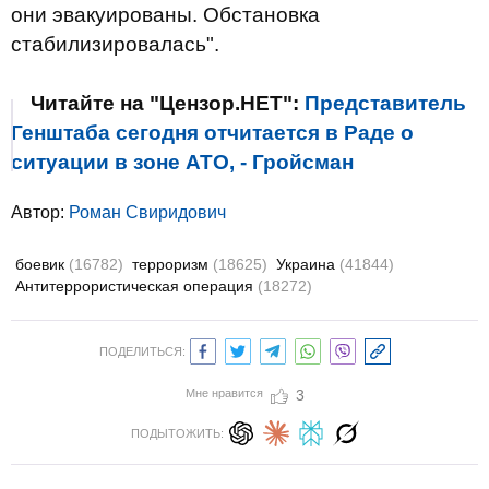
они эвакуированы. Обстановка
стабилизировалась".
Читайте на "Цензор.НЕТ":
Представитель
Генштаба сегодня отчитается в Раде о
ситуации в зоне АТО, - Гройсман
Автор:
Роман Свиридович
боевик
(16782)
терроризм
(18625)
Украина
(41844)
Антитеррористическая операция
(18272)
ПОДЕЛИТЬСЯ:
Мне нравится
3
ПОДЫТОЖИТЬ: