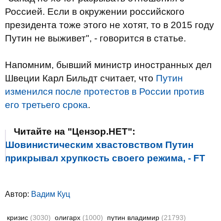
Россией. Если в окружении российского
президента тоже этого не хотят, то в 2015 году
Путин не выживет", - говорится в статье.
Напомним, бывший министр иностранных дел
Швеции Карл Бильдт считает, что
Путин
изменился после протестов в России против
его третьего срока
.
Читайте на "Цензор.НЕТ":
Шовинистическим хвастовством Путин
прикрывал хрупкость своего режима, - FT
Автор:
Вадим Куц
кризис
(3030)
олигарх
(1000)
путин владимир
(21793)