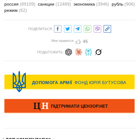
россия
(89109)
санкции
(12489)
экономика
(3946)
рубль
(906)
режим
(62)
ПОДЕЛИТЬСЯ:
Мне нравится
46
ПОДЫТОЖИТЬ: