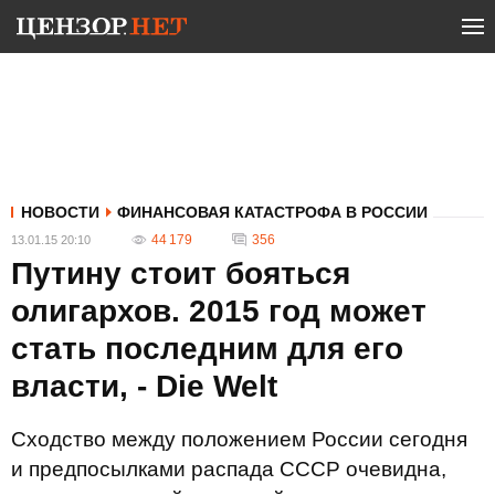
НОВОСТИ
ФИНАНСОВАЯ КАТАСТРОФА В РОССИИ
44 179
356
13.01.15 20:10
Путину стоит бояться
олигархов. 2015 год может
стать последним для его
власти, - Die Welt
Сходство между положением России сегодня
и предпосылками распада СССР очевидна,