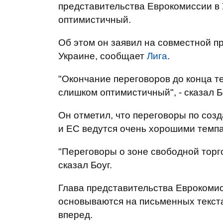
представительства Еврокомиссии в 
оптимистичный.
Об этом он заявил на совместной п
Украине, сообщает
Лига
.
"Окончание переговоров до конца те
слишком оптимистичный", - сказал Б
Он отметил, что переговоры по соз
и ЕС ведутся очень хорошими темп
"Переговоры о зоне свободной торго
сказал Боуг.
Глава представительства Еврокомис
основываются на письменных текста
вперед.