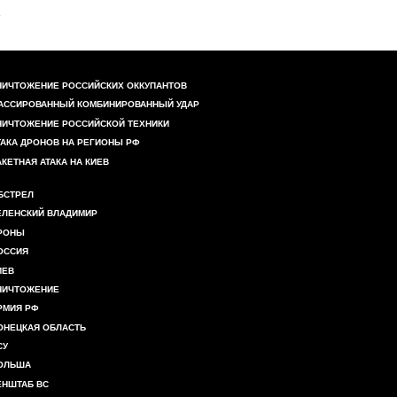
НИЧТОЖЕНИЕ РОССИЙСКИХ ОККУПАНТОВ
АССИРОВАННЫЙ КОМБИНИРОВАННЫЙ УДАР
НИЧТОЖЕНИЕ РОССИЙСКОЙ ТЕХНИКИ
ТАКА ДРОНОВ НА РЕГИОНЫ РФ
АКЕТНАЯ АТАКА НА КИЕВ
БСТРЕЛ
ЕЛЕНСКИЙ ВЛАДИМИР
РОНЫ
ОССИЯ
ИЕВ
НИЧТОЖЕНИЕ
РМИЯ РФ
ОНЕЦКАЯ ОБЛАСТЬ
СУ
ОЛЬША
ЕНШТАБ ВС