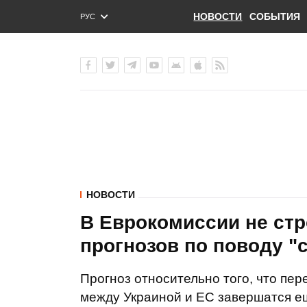
НОВОСТИ
СОБЫТИЯ
РУС
ENG
УКР
НОВОСТИ
В Еврокомиссии не ст
прогнозов по поводу "
Прогноз относительно того, что пе
между Украиной и ЕС завершатся ещ