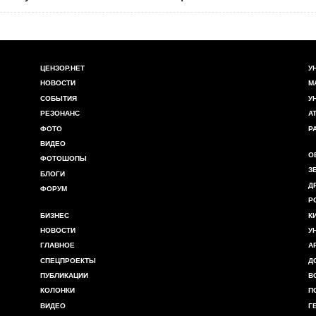
ЦЕНЗОР.НЕТ
У
НОВОСТИ
М
СОБЫТИЯ
У
РЕЗОНАНС
А
ФОТО
Р
ВИДЕО
О
ФОТОШОПЫ
З
БЛОГИ
Д
ФОРУМ
Р
БИЗНЕС
К
НОВОСТИ
У
ГЛАВНОЕ
А
СПЕЦПРОЕКТЫ
Д
ПУБЛИКАЦИИ
В
КОЛОНКИ
П
ВИДЕО
Г