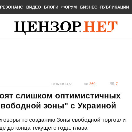
РЕЗОНАНС
ВИДЕО
БЛОГИ
ФОРУМ
БИЗНЕС
ПУБЛИКАЦИИ
369
7
08.07.08 14:51
роят слишком оптимистичных
свободной зоны" с Украиной
реговоры по созданию Зоны свободной торговли
е до конца текущего года, глава