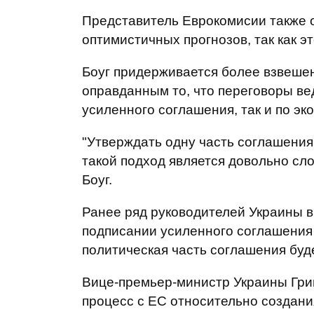
Представитель Еврокомисии также о
оптимистичных прогнозов, так как э
Боуг придерживается более взвешен
оправданным то, что переговоры вед
усиленного соглашения, так и по эк
"Утверждать одну часть соглашения,
такой подход является довольно сл
Боуг.
Ранее ряд руководителей Украины в
подписании усиленного соглашения с
политическая часть соглашения буд
Вице-премьер-министр Украины Гри
процесс с ЕС относительно создани