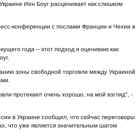
Украине Иен Боуг расценивает как слишком
ресс-конференции с послами Франции и Чехии в
кущего года – этот подход я оцениваю как
оуг.
данию зоны свободной торговли между Украиной
ами.
вли протекают очень хорошо, на мой взгляд", -
сии в Украине сообщил, что сейчас переговоры
х, что уже является значительным шагом