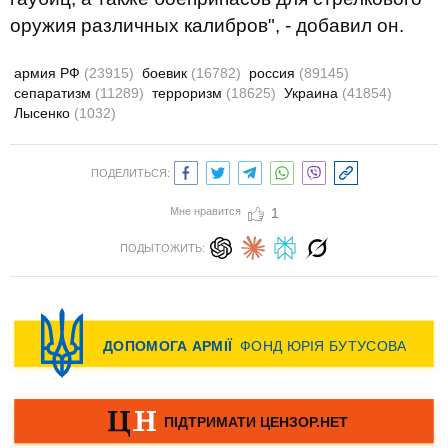
оружия различных калибров", - добавил он.
армия РФ
(23915)
боевик
(16782)
россия
(89145)
сепаратизм
(11289)
терроризм
(18625)
Украина
(41854)
Лысенко
(1032)
ПОДЕЛИТЬСЯ:
Мне нравится
1
ПОДЫТОЖИТЬ: