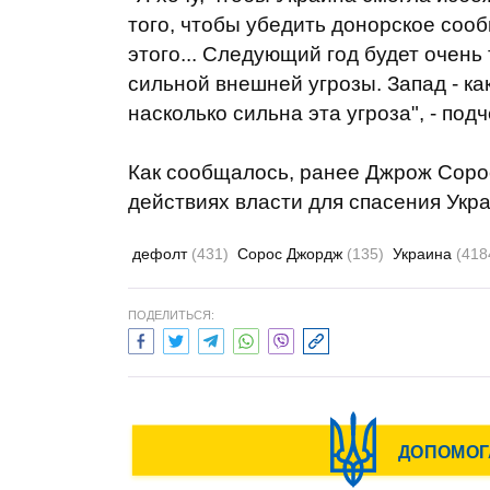
того, чтобы убедить донорское соо
этого... Следующий год будет очень
сильной внешней угрозы. Запад - ка
насколько сильна эта угроза", - под
Как сообщалось, ранее Джрож Соро
действиях власти для спасения Укр
дефолт
(431)
Сорос Джордж
(135)
Украина
(418
ПОДЕЛИТЬСЯ: