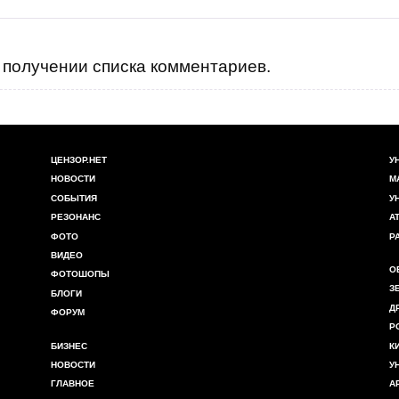
получении списка комментариев.
ЦЕНЗОР.НЕТ
У
НОВОСТИ
М
СОБЫТИЯ
У
РЕЗОНАНС
А
ФОТО
Р
ВИДЕО
О
ФОТОШОПЫ
З
БЛОГИ
Д
ФОРУМ
Р
БИЗНЕС
К
НОВОСТИ
У
ГЛАВНОЕ
А