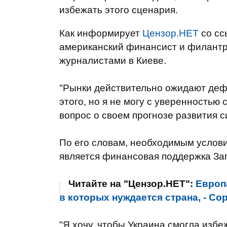
избежать этого сценария.
Как информирует
Цензор.НЕТ
со сс
американский финансист и филантр
журналистами в Киеве.
"Рынки действительно ожидают деф
этого, но я не могу с уверенностью с
вопрос о своем прогнозе развития с
По его словам, необходимым услови
является финансовая поддержка Зап
Читайте на "Цензор.НЕТ":
Европ
в которых нуждается страна, - Со
"Я хочу, чтобы Украина смогла избе