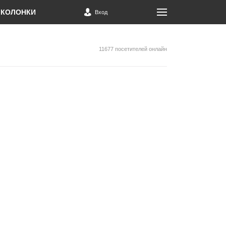
КОЛОНКИ
Вход
11677 посетителей онлайн