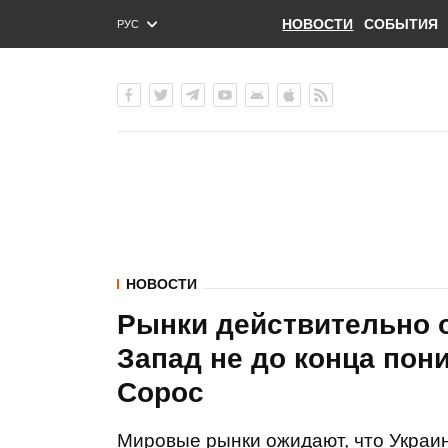
НОВОСТИ
СОБЫТИЯ
РУС
ENG
УКР
НОВОСТИ
Рынки действительно 
Запад не до конца пони
Сорос
Мировые рынки ожидают, что Украин