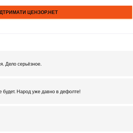
я. Дело серьёзное.
е будет. Народ уже давно в дефолте!