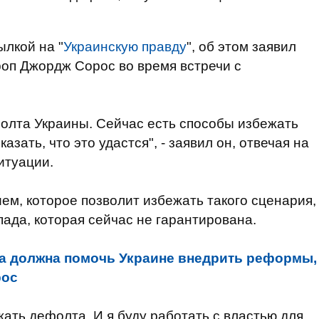
ылкой на "
Украинскую правду
", об этом заявил
оп Джордж Сорос во время встречи с
олта Украины. Сейчас есть способы избежать
казать, что это удастся", - заявил он, отвечая на
итуации.
ем, которое позволит избежать такого сценария,
ада, которая сейчас не гарантирована.
а должна помочь Украине внедрить реформы,
рос
жать дефолта. И я буду работать с властью для