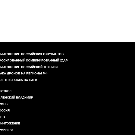
НИЧТОЖЕНИЕ РОССИЙСКИХ ОККУПАНТОВ
АССИРОВАННЫЙ КОМБИНИРОВАННЫЙ УДАР
НИЧТОЖЕНИЕ РОССИЙСКОЙ ТЕХНИКИ
ТАКА ДРОНОВ НА РЕГИОНЫ РФ
АКЕТНАЯ АТАКА НА КИЕВ
БСТРЕЛ
ЕЛЕНСКИЙ ВЛАДИМИР
РОНЫ
ОССИЯ
ИЕВ
НИЧТОЖЕНИЕ
РМИЯ РФ