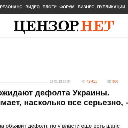
РЕЗОНАНС
ВИДЕО
БЛОГИ
ФОРУМ
БИЗНЕС
ПУБЛИКАЦИИ
42 411
306
16.01.15 14:34
ожидают дефолта Украины.
мает, насколько все серьезно, -
а объявит дефолт, но у власти еще есть шанс