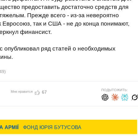
бщество предоставить достаточно средств для
 тяжелым. Прежде всего - из-за невероятно
к Евросоюз, так и США - не до конца понимают,
черкнул финансист.
с опубликовал ряд статей о необходимых
аины.
49)
ПОДЫТОЖИТЬ:
Мне нравится
67