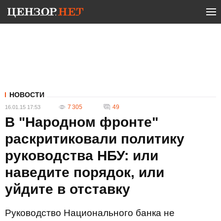
НОВОСТИ
7 305
49
16.01.15 17:53
В "Народном фронте"
раскритиковали политику
руководства НБУ: или
наведите порядок, или
уйдите в отставку
Руководство Национального банка не