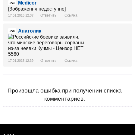
Medicor
+54
[Зображення недоступне]
Ответить
Ссылка
17.01.2015 12:37
Анатолик
+50
Ответить
Ссылка
17.01.2015 12:39
Произошла ошибка при получении списка
комментариев.