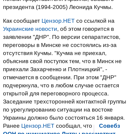
президента (1994-2005) Леонида Кучмы.
Как сообщает
Цензор.НЕТ
со ссылкой на
Украинские новости
, об этом говорится в
заявлении "ДНР". По версии сепаратистов,
переговоры в Минске не состоялись из-за
отсутствия Кучмы. "Кучма не приехал,
объяснив свой поступок тем, что в Минск не
приехали Захарченко и Плотницкий", -
отмечается в сообщении. При этом "ДНР"
подчеркнула, что в любом случае остается
открытой для переговорного процесса.
Заседание трехсторонней контактной группы
по урегулированию ситуации на востоке
Украины должно было состояться 16 января.
Ранее
Цензор.НЕТ
сообщал, что
Совебз
ООН по инициативе Литвы рассмотрит