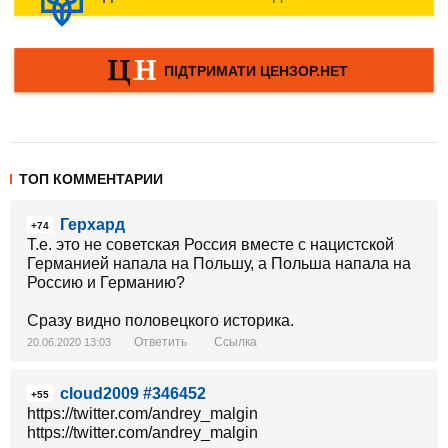
ТОП КОММЕНТАРИИ
Герхард
+74
Т.е. это не советская Россия вместе с нацистской
Германией напала на Польшу, а Польша напала на
Россию и Германию?
Сразу видно половецкого историка.
Ответить
Ссылка
20.06.2020 13:03
cloud2009 #346452
+55
https://twitter.com/andrey_malgin
https://twitter.com/andrey_malgin