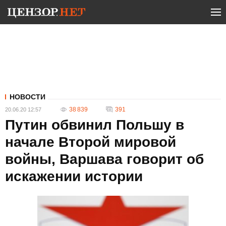
НОВОСТИ
38 839
391
20.06.20 12:57
Путин обвинил Польшу в
начале Второй мировой
войны, Варшава говорит об
искажении истории