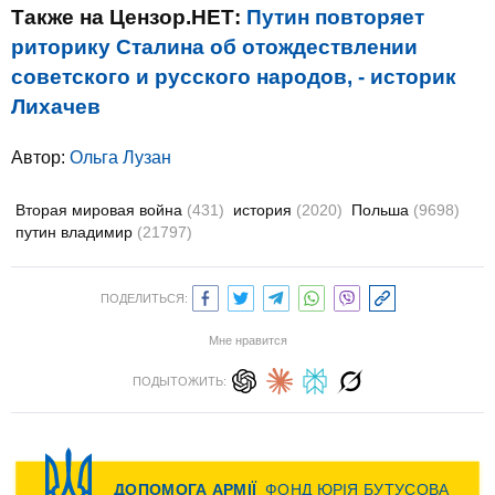
Также на Цензор.НЕТ:
Путин повторяет
риторику Сталина об отождествлении
советского и русского народов, - историк
Лихачев
Автор:
Ольга Лузан
Вторая мировая война
(431)
история
(2020)
Польша
(9698)
путин владимир
(21797)
ПОДЕЛИТЬСЯ:
Мне нравится
ПОДЫТОЖИТЬ: