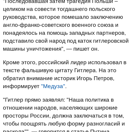
"Последовавшая затем трагедия Польши –
целиком на совести тогдашнего польского
руководства, которое помешало заключению
англо‑франко‑советского военного союза и
понадеялось на помощь западных партнеров,
подставило свой народ под каток гитлеровской
машины уничтожения", — пишет он.
Кроме этого, российский лидер использовал в
тексте фальшивую цитату Гитлера. На это
обратил внимание историк Игорь Петров,
информирует
"Медуза"
.
"Гитлер прямо заявлял: "Наша политика в
отношении народов, населяющих широкие
просторы России, должна заключаться в том,
чтобы поощрять любую форму разногласий и
раскола"", — говорится в статье Путина.