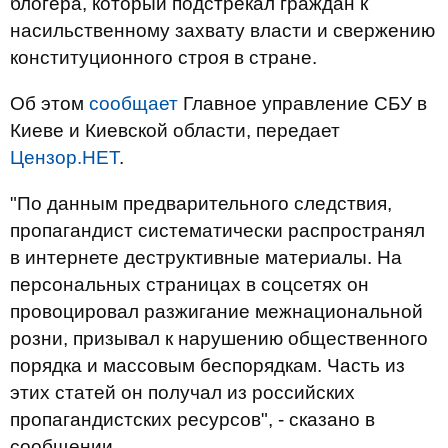
блогера, который подстрекал граждан к
насильственному захвату власти и свержению
конституционного строя в стране.
Об этом
сообщает
Главное управление СБУ в
Киеве и Киевской области, передает
Цензор.НЕТ
.
"По данным предварительного следствия,
пропагандист систематически распространял
в интернете деструктивные материалы. На
персональных страницах в соцсетях он
провоцировал разжигание межнациональной
розни, призывал к нарушению общественного
порядка и массовым беспорядкам. Часть из
этих статей он получал из российских
пропагандистских ресурсов", - сказано в
сообщении.