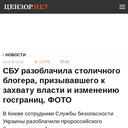
НОВОСТИ
11 575
68
01.07.20 12:34
СБУ разоблачила столичного
блогера, призывавшего к
захвату власти и изменению
госграниц. ФОТО
В Киеве сотрудники Службы безопасности
Украины разоблачили пророссийского