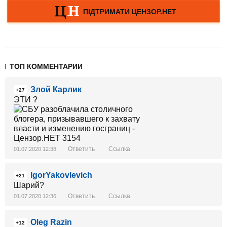
ТОП КОММЕНТАРИИ
Злой Карлик
+27
ЭТИ ?
Ответить
Ссылка
01.07.2020 12:38
IgorYakovlevich
+21
Шарий?
Ответить
Ссылка
01.07.2020 12:36
Oleg Razin
+12