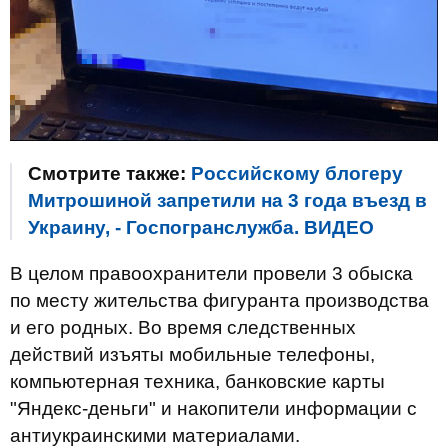
Смотрите также:
Российскому блогеру
Митрошиной запретили на 3 года въезд в
Украину, - Госпогранслужба. ВИДЕО
В целом правоохранители провели 3 обыска
по месту жительства фигуранта производства
и его родных. Во время следственных
действий изъяты мобильные телефоны,
компьютерная техника, банковские карты
"Яндекс-деньги" и накопители информации с
антиукраинскими материалами.