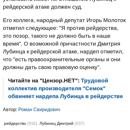
рейдерской атаке должен суд.
Его коллега, народный депутат Игорь Молоток
отметил следующее: "Я против рейдерства,
это позор, такого не должно быть в наше
время". О возможной причастности Дмитрия
Лубинца к рейдерской атаке, нардеп отметил,
что "есть правоохранительные органы и они
должны дать свою правовую оценку".
Читайте на "Цензор.НЕТ":
Трудовой
коллектив производителя "Семок"
обвиняет нардепа Лубинца в рейдерстве
Автор:
Роман Свиридович
рейдерство
(916)
Лубинец Дмитрий
(637)