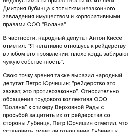
недопустимости причастности их коллеги
Дмитрия Лубинца к попыткам незаконного
завладения имуществом и корпоративными
правами ООО "Волана".
В частности, народный депутат Антон Киссе
отметил: "Я негативно отношусь к рейдерству
в любом его проявлении, плохо когда забирают
чужую собственность".
Свою точку зрения также выразил народный
депутат Петро Юрчишин: "рейдерство это
захват, это противозаконно". Относительно
обращения трудового коллектива ООО
"Волана" к спикеру Верховной Рады с
просьбой защитить их от рейдерства со
стороны Лубинця, Петр Юрчишин отметил, что
установить имеет ли отношение Лубинец к