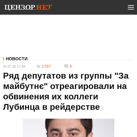
НОВОСТИ
2 567
6
01.07.20 17:34
Ряд депутатов из группы "За
майбутнє" отреагировали на
обвинения их коллеги
Лубинца в рейдерстве