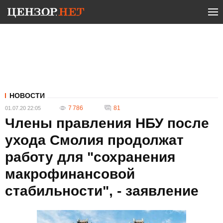
НОВОСТИ
7 786
81
01.07.20 22:05
Члены правления НБУ после
ухода Смолия продолжат
работу для "сохранения
макрофинансовой
стабильности", - заявление