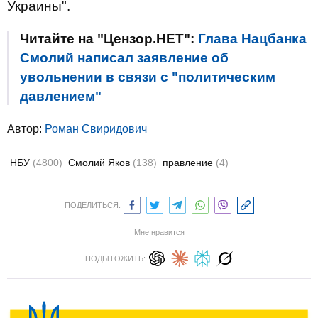
Украины".
Читайте на "Цензор.НЕТ":
Глава Нацбанка
Смолий написал заявление об
увольнении в связи с "политическим
давлением"
Автор:
Роман Свиридович
НБУ
(4800)
Смолий Яков
(138)
правление
(4)
ПОДЕЛИТЬСЯ:
Мне нравится
ПОДЫТОЖИТЬ: