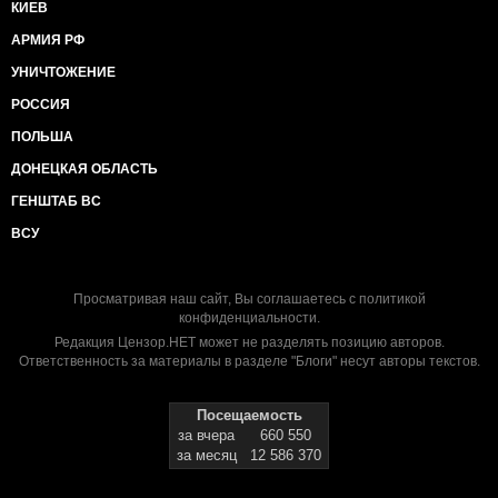
КИЕВ
АРМИЯ РФ
УНИЧТОЖЕНИЕ
РОССИЯ
ПОЛЬША
ДОНЕЦКАЯ ОБЛАСТЬ
ГЕНШТАБ ВС
ВСУ
Просматривая наш сайт, Вы соглашаетесь с
политикой
конфиденциальности
.
Редакция Цензор.НЕТ может не разделять позицию авторов.
Ответственность за материалы в разделе "Блоги" несут авторы текстов.
Посещаемость
за вчера
660 550
за месяц
12 586 370