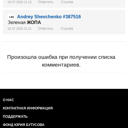
Ответить
Ссылка
02.07.2020 11:13
Andrey Shevchenko #387516
+45
Зеленая
ЖОПА
Ответить
Ссылка
02.07.2020 11:12
Произошла ошибка при получении списка
комментариев.
О НАС
КОНТАКТНАЯ ИНФОРМАЦИЯ
ПОДДЕРЖАТЬ
ФОНД ЮРИЯ БУТУСОВА