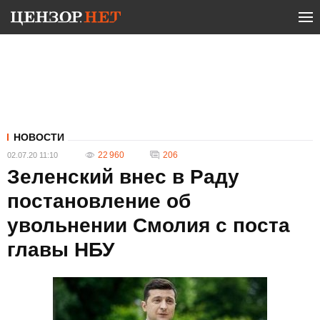
НОВОСТИ
22 960
206
02.07.20 11:10
Зеленский внес в Раду
постановление об
увольнении Смолия с поста
главы НБУ