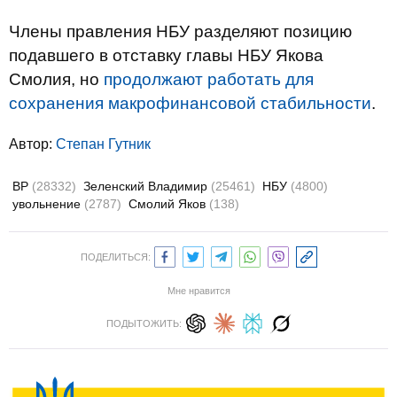
Члены правления НБУ разделяют позицию
подавшего в отставку главы НБУ Якова
Смолия, но
продолжают работать для
сохранения макрофинансовой стабильности
.
Автор:
Степан Гутник
ВР
(28332)
Зеленский Владимир
(25461)
НБУ
(4800)
увольнение
(2787)
Смолий Яков
(138)
ПОДЕЛИТЬСЯ:
Мне нравится
ПОДЫТОЖИТЬ: