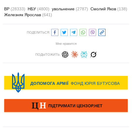
ВР
(28333)
НБУ
(4800)
увольнение
(2787)
Смолий Яков
(138)
Железняк Ярослав
(641)
ПОДЕЛИТЬСЯ:
Мне нравится
ПОДЫТОЖИТЬ: