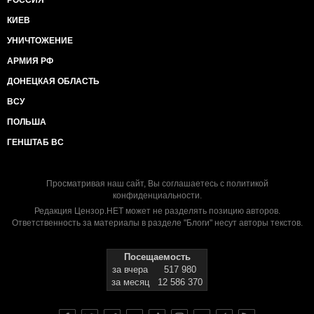
КИЕВ
УНИЧТОЖЕНИЕ
АРМИЯ РФ
ДОНЕЦКАЯ ОБЛАСТЬ
ВСУ
ПОЛЬША
ГЕНШТАБ ВС
Просматривая наш сайт, Вы соглашаетесь с
политикой
конфиденциальности
.
Редакция Цензор.НЕТ может не разделять позицию авторов.
Ответственность за материалы в разделе "Блоги" несут авторы текстов.
Посещаемость
за вчера
517 980
за месяц
12 586 370