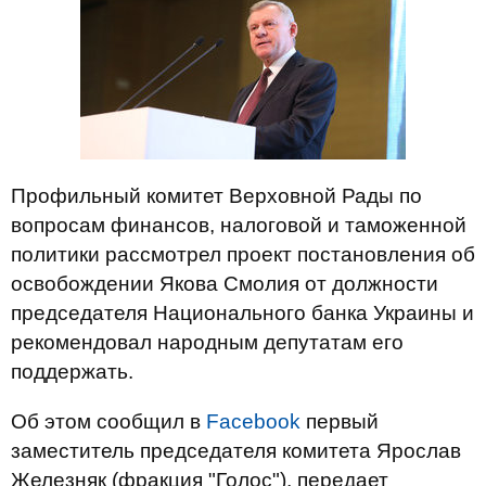
Профильный комитет Верховной Рады по
вопросам финансов, налоговой и таможенной
политики рассмотрел проект постановления об
освобождении Якова Смолия от должности
председателя Национального банка Украины и
рекомендовал народным депутатам его
поддержать.
Об этом сообщил в
Facebook
первый
заместитель председателя комитета Ярослав
Железняк (фракция "Голос"), передает