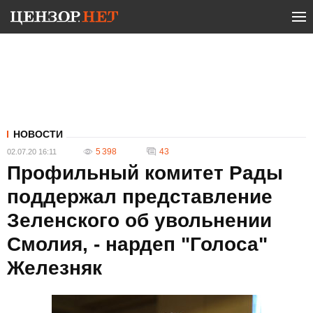
НОВОСТИ
5 398
43
02.07.20 16:11
Профильный комитет Рады
поддержал представление
Зеленского об увольнении
Смолия, - нардеп "Голоса"
Железняк