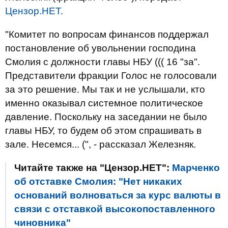
Цензор.НЕТ
.
"Комитет по вопросам финансов поддержал
постановление об увольнении господина
Смолия с должности главы НБУ ((( 16 "за".
Представители фракции Голос не голосовали
за это решение. Мы так и не услышали, кто
именно оказывал системное политическое
давление. Поскольку на заседании не было
главы НБУ, то будем об этом спрашивать в
зале. Несемся... (", - рассказал Железняк.
Читайте также на "Цензор.НЕТ":
Марченко
об отставке Смолия: "Нет никаких
оснований волноваться за курс валюты в
связи с отставкой высокопоставленного
чиновника"