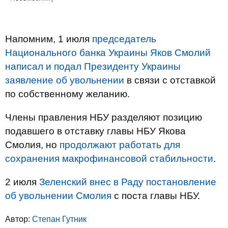
Напомним, 1 июля
председатель
Национального банка Украины Яков Смолий
написал и подал Президенту Украины
заявление об увольнении
в связи с отставкой
по собственному желанию.
Члены правления НБУ разделяют позицию
подавшего в отставку главы НБУ Якова
Смолия, но
продолжают работать для
сохранения макрофинансовой стабильности
.
2 июля
Зеленский внес в Раду постановление
об увольнении Смолия
с поста главы НБУ.
Автор:
Степан Гутник