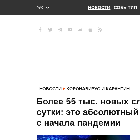
НОВОСТИ
СОБЫТИЯ
РУС
ENG
УКР
НОВОСТИ
КОРОНАВИРУС И КАРАНТИН
Более 55 тыс. новых с
сутки: это абсолютный
с начала пандемии