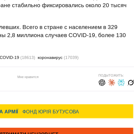
ране стабильно фиксировались около 20 тысяч
левших. Всего в стране с населением в 329
ы 2,8 миллиона случаев COVID-19, более 130
COVID-19
(18613)
коронавирус
(17039)
ПОДЫТОЖИТЬ:
Мне нравится