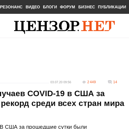
РЕЗОНАНС
ВИДЕО
БЛОГИ
ФОРУМ
БИЗНЕС
ПУБЛИКАЦИИ
2 449
14
03.07.20 09:56
лучаев COVID-19 в США за
 рекорд среди всех стран мира
В США за прошедшие сутки были