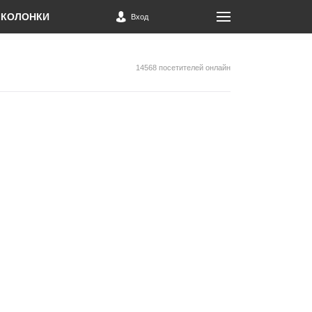
КОЛОНКИ
Вход
14568 посетителей онлайн