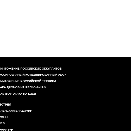
НИЧТОЖЕНИЕ РОССИЙСКИХ ОККУПАНТОВ
АССИРОВАННЫЙ КОМБИНИРОВАННЫЙ УДАР
НИЧТОЖЕНИЕ РОССИЙСКОЙ ТЕХНИКИ
ТАКА ДРОНОВ НА РЕГИОНЫ РФ
АКЕТНАЯ АТАКА НА КИЕВ
БСТРЕЛ
ЕЛЕНСКИЙ ВЛАДИМИР
РОНЫ
ИЕВ
РМИЯ РФ