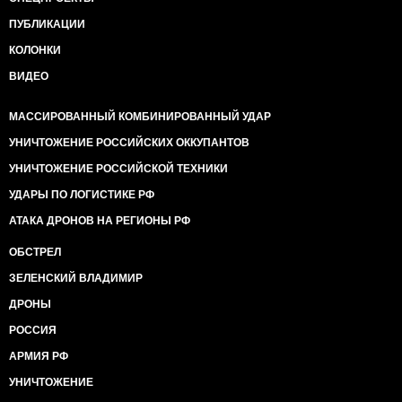
ПУБЛИКАЦИИ
КОЛОНКИ
ВИДЕО
МАССИРОВАННЫЙ КОМБИНИРОВАННЫЙ УДАР
УНИЧТОЖЕНИЕ РОССИЙСКИХ ОККУПАНТОВ
УНИЧТОЖЕНИЕ РОССИЙСКОЙ ТЕХНИКИ
УДАРЫ ПО ЛОГИСТИКЕ РФ
АТАКА ДРОНОВ НА РЕГИОНЫ РФ
ОБСТРЕЛ
ЗЕЛЕНСКИЙ ВЛАДИМИР
ДРОНЫ
РОССИЯ
АРМИЯ РФ
УНИЧТОЖЕНИЕ