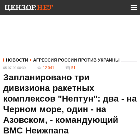
НОВОСТИ
АГРЕССИЯ РОССИИ ПРОТИВ УКРАИНЫ
12 041
51
05.07.20 00:30
Запланировано три
дивизиона ракетных
комплексов "Нептун": два - на
Черном море, один - на
Азовском, - командующий
ВМС Неижпапа