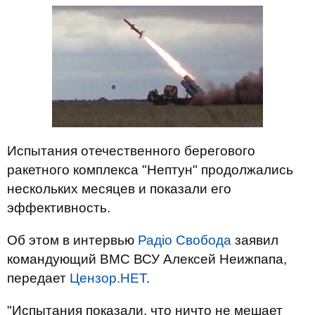
Испытания отечественного берегового
ракетного комплекса "Нептун" продолжались
нескольких месяцев и показали его
эффективность.
Об этом в интервью
Радіо Свобода
заявил
командующий ВМС ВСУ Алексей Неижпапа,
передает
Цензор.НЕТ
.
"Испытания показали, что ничто не мешает