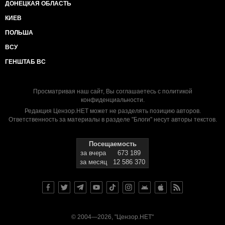
ДОНЕЦКАЯ ОБЛАСТЬ
КИЕВ
ПОЛЬША
ВСУ
ГЕНШТАБ ВС
Просматривая наш сайт, Вы соглашаетесь с
политикой
конфиденциальности
.
Редакция Цензор.НЕТ может не разделять позицию авторов.
Ответственность за материалы в разделе "Блоги" несут авторы текстов.
Посещаемость
за вчера
673 189
за месяц
12 586 370
© 2004—2026, "Цензор.НЕТ"