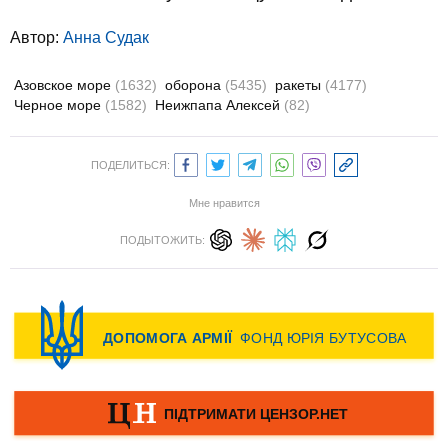
Автор:
Анна Судак
Азовское море
(1632)
оборона
(5435)
ракеты
(4177)
Черное море
(1582)
Неижпапа Алексей
(82)
ПОДЕЛИТЬСЯ:
Мне нравится
ПОДЫТОЖИТЬ: