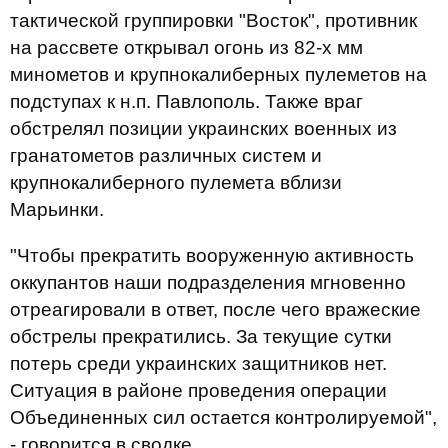
тактической группировки "Восток", противник
на рассвете открывал огонь из 82-х мм
минометов и крупнокалиберных пулеметов на
подступах к н.п. Павлополь. Также враг
обстрелял позиции украинских военных из
гранатометов различных систем и
крупнокалиберного пулемета вблизи
Марьинки.
"Чтобы прекратить вооруженную активность
оккупантов наши подразделения мгновенно
отреагировали в ответ, после чего вражеские
обстрелы прекратились. За текущие сутки
потерь среди украинских защитников нет.
Ситуация в районе проведения операции
Объединенных сил остается контролируемой",
- говорится в сводке.