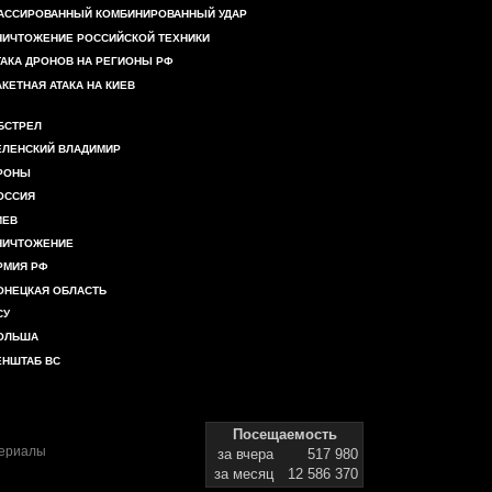
АССИРОВАННЫЙ КОМБИНИРОВАННЫЙ УДАР
НИЧТОЖЕНИЕ РОССИЙСКОЙ ТЕХНИКИ
ТАКА ДРОНОВ НА РЕГИОНЫ РФ
АКЕТНАЯ АТАКА НА КИЕВ
БСТРЕЛ
ЕЛЕНСКИЙ ВЛАДИМИР
РОНЫ
ОССИЯ
ИЕВ
НИЧТОЖЕНИЕ
РМИЯ РФ
ОНЕЦКАЯ ОБЛАСТЬ
СУ
ОЛЬША
ЕНШТАБ ВС
Посещаемость
териалы
за вчера
517 980
за месяц
12 586 370