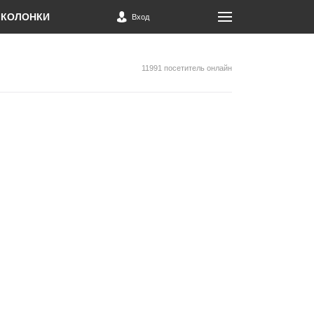
КОЛОНКИ
Вход
11991 посетитель онлайн