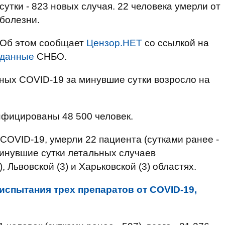
сутки - 823 новых случая. 22 человека умерли от
болезни.
Об этом сообщает
Цензор.НЕТ
со ссылкой на
данные
СНБО.
ных COVID-19 за минувшие сутки возросло на
нфицированы 48 500 человек.
COVID-19, умерли 22 пациента (сутками ранее -
 минувшие сутки летальных случаев
, Львовской (3) и Харьковской (3) областях.
испытания трех препаратов от COVID-19,