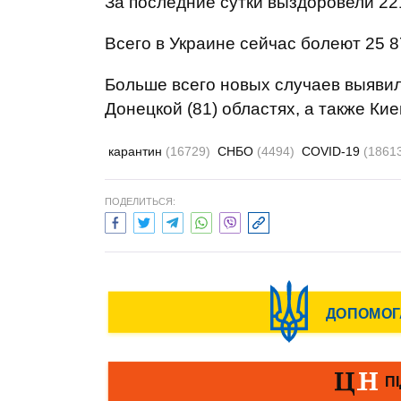
За последние сутки выздоровели 221 
Всего в Украине сейчас болеют 25 8
Больше всего новых случаев выявили
Донецкой (81) областях, а также Киев
карантин
(16729)
СНБО
(4494)
COVID-19
(1861
ПОДЕЛИТЬСЯ: