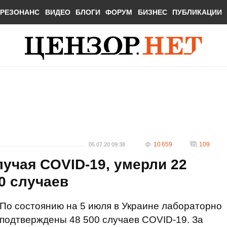
РЕЗОНАНС
ВИДЕО
БЛОГИ
ФОРУМ
БИЗНЕС
ПУБЛИКАЦИИ
10 659
109
05.07.20 09:38
лучая COVID-19, умерли 22
00 случаев
По состоянию на 5 июля в Украине лабораторно
подтверждены 48 500 случаев COVID-19. За