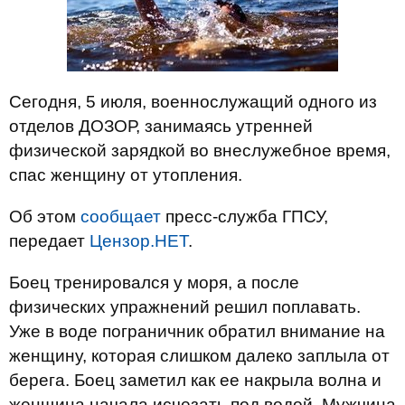
Сегодня, 5 июля, военнослужащий одного из
отделов ДОЗОР, занимаясь утренней
физической зарядкой во внеслужебное время,
спас женщину от утопления.
Об этом
сообщает
пресс-служба ГПСУ,
передает
Цензор.НЕТ
.
Боец тренировался у моря, а после
физических упражнений решил поплавать.
Уже в воде пограничник обратил внимание на
женщину, которая слишком далеко заплыла от
берега. Боец заметил как ее накрыла волна и
женщина начала исчезать под водой. Мужчина