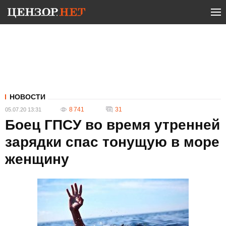
НОВОСТИ
8 741
31
05.07.20 13:31
Боец ГПСУ во время утренней
зарядки спас тонущую в море
женщину