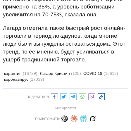
примерно на 35%, а уровень роботизации
увеличится на 70-75%, сказала она.
Лагард отметила также быстрый рост онлайн-
торговли в период локдаунов, когда многие
люди были вынуждены оставаться дома. Этот
тренд, по ее мнению, будет усиливаться в
ущерб традиционной торговле.
карантин
(16729)
Лагард Кристин
(125)
COVID-19
(18613)
коронавирус
(17039)
ПОДЕЛИТЬСЯ:
Мне нравится
ПОДЫТОЖИТЬ: