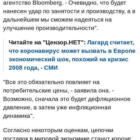
агентство Bloomberg. - Очевидно, что будет
нанесен удар по занятости и производству, а в
дальнейшем мы сможем надеяться на
улучшение производительности".
Читайте на "Цензор.НЕТ":
Лагард считает,
что коронавирус может вызвать в Европе
экономический шок, похожий на кризис
2008 года, - СМИ
"Все это обязательно повлияет на
потребительские цены, - заявила она. -
Возможно, сначала это будет дефляционное
давление, а затем уже инфляционная
динамика".
Согласно некоторым оценкам, цепочки
поставок в мировой экономике станут короче