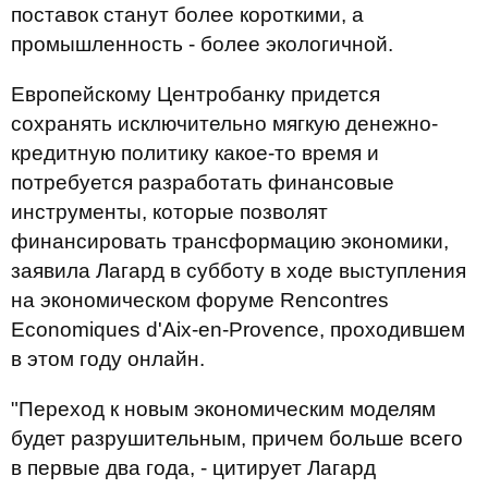
поставок станут более короткими, а
промышленность - более экологичной.
Европейскому Центробанку придется
сохранять исключительно мягкую денежно-
кредитную политику какое-то время и
потребуется разработать финансовые
инструменты, которые позволят
финансировать трансформацию экономики,
заявила Лагард в субботу в ходе выступления
на экономическом форуме Rencontres
Economiques d'Aix-en-Provence, проходившем
в этом году онлайн.
"Переход к новым экономическим моделям
будет разрушительным, причем больше всего
в первые два года, - цитирует Лагард