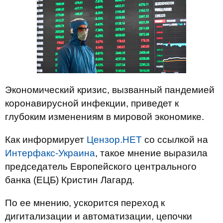
Экономический кризис, вызванный пандемией
коронавирусной инфекции, приведет к
глубоким изменениям в мировой экономике.
Как информирует
Цензор.НЕТ
со ссылкой на
Интерфакс-Украина
, такое мнение выразила
председатель Европейского центрального
банка (ЕЦБ) Кристин Лагард.
По ее мнению, ускорится переход к
дигитализации и автоматизации, цепочки