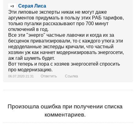
Серая Лиса
+3
Эти липовые эксперты никак не могут даже
аргументов придумать в пользу этих РАБ тарифов,
только пугалки рассказывают про 700 минут
отключений в год.
Все эти "энерго" частные лавочки и когда их за
бесценок приватизировали, то с каждого утюга эти
недоделанные эксперды кричали, что частный
хозяин уж как начнет модернизировать энергосети,
аж гай шуметь будет.
Вот теперь и пора с хозяев энергосетей спросить
про модернизацию.
Ответить
Ссылка
06.07.2020 21:31
Произошла ошибка при получении списка
комментариев.