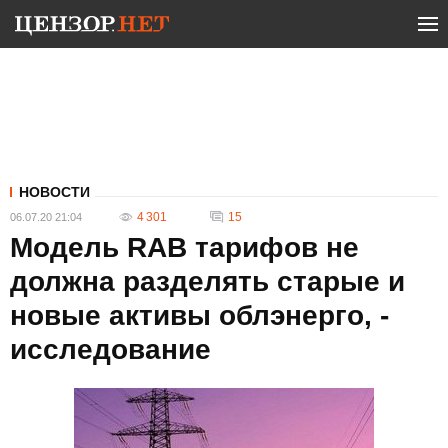
НОВОСТИ
4 301
15
06.07.20 21:04
Модель RAB тарифов не
должна разделять старые и
новые активы облэнерго, -
исследование