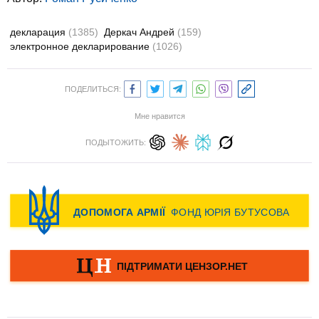
декларация
(1385)
Деркач Андрей
(159)
электронное декларирование
(1026)
ПОДЕЛИТЬСЯ:
Мне нравится
ПОДЫТОЖИТЬ: