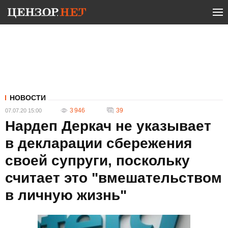
НОВОСТИ
3 946
39
07.07.20 15:00
Нардеп Деркач не указывает
в декларации сбережения
своей супруги, поскольку
считает это "вмешательством
в личную жизнь"