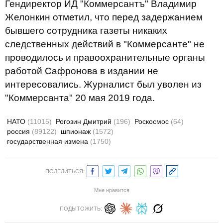
Гендиректор ИД "Коммерсантъ" Владимир
Желонкин отметил, что перед задержанием
бывшего сотрудника газеты никаких
следственных действий в "Коммерсанте" не
проводилось и правоохранительные органы
работой Сафронова в издании не
интересовались. Журналист был уволен из
"Коммерсанта" 20 мая 2019 года.
НАТО
(11015)
Рогозин Дмитрий
(196)
Роскосмос
(64)
россия
(89122)
шпионаж
(1572)
государственная измена
(1750)
ПОДЕЛИТЬСЯ:
Мне нравится
ПОДЫТОЖИТЬ: