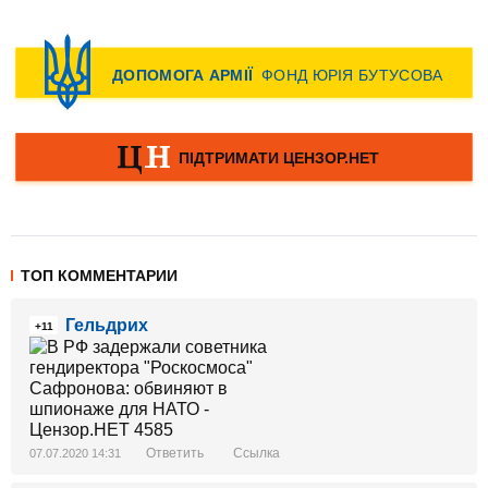
ТОП КОММЕНТАРИИ
Гельдрих
+11
Ответить
Ссылка
07.07.2020 14:31