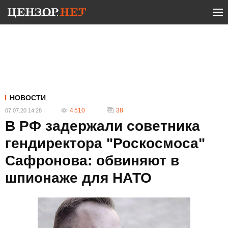
НОВОСТИ
4 510
38
07.07.20 14:28
В РФ задержали советника
гендиректора "Роскосмоса"
Сафронова: обвиняют в
шпионаже для НАТО