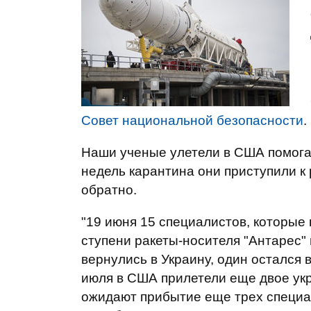
Совет национальной безопасности
.
Наши ученые улетели в США помогат
недель карантина они приступили к
обратно.
"19 июня 15 специалистов, которые
ступени ракеты-носителя "Антарес" 
вернулись в Украину, один остался
июля в США прилетели еще двое укр
ожидают прибытие еще трех специал