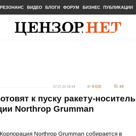
РЕЗОНАНС
ВИДЕО
БЛОГИ
ФОРУМ
БИЗНЕС
ПУБЛИКАЦИИ
6 426
49
07.07.20 18:44
отовят к пуску ракету-носитель
ции Northrop Grumman
Корпорация Northrop Grumman собирается в