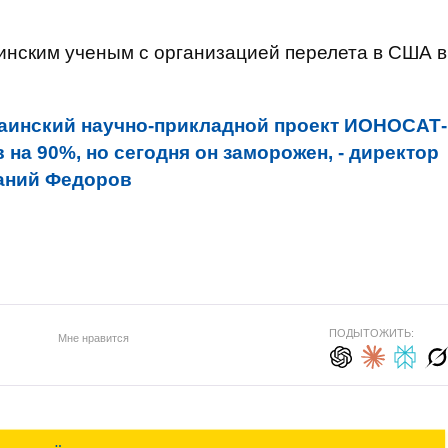
инским ученым с организацией перелета в США в
.
аинский научно-прикладной проект ИОНОСАТ-
 на 90%, но сегодня он заморожен, - директор
аний Федоров
ПОДЫТОЖИТЬ:
Мне нравится