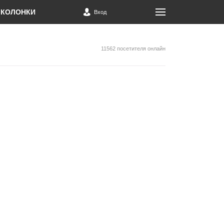
КОЛОНКИ
Вход
11562 посетителя онлайн