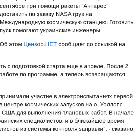
сентябре при помощи ракеты "Антарес"
доставить по заказу NASA груз на
Международную космическую станцию. Готовить
пуск помогают украинские инженеры.
Об этом
Цензор.НЕТ
сообщает со ссылкой на
ь с подготовкой старта еще в апреле. После 2
 работе по программе, а теперь возвращаются
 принимали участие в электроиспытаниях первой
в центре космических запусков на о. Уоллопс
 в США для выполнения плановых работ. В начале
аинских специалистов, и в ближайшее время
истов из системы контроля заправки", - сказано