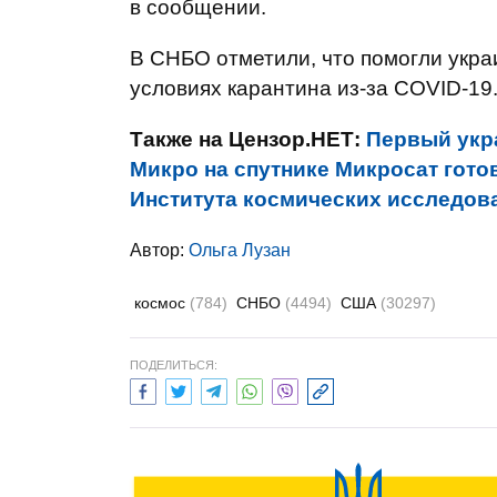
в сообщении.
В СНБО отметили, что помогли укра
условиях карантина из-за COVID-19
Также на Цензор.НЕТ:
Первый укр
Микро на спутнике Микросат готов
Института космических исследов
Автор:
Ольга Лузан
космос
(784)
СНБО
(4494)
США
(30297)
ПОДЕЛИТЬСЯ: