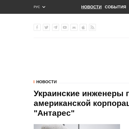
НОВОСТИ
СОБЫТИЯ
РУС
ENG
УКР
НОВОСТИ
Украинские инженеры г
американской корпора
"Антарес"