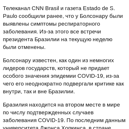
Телеканал CNN Brasil и газета Estado de S.
Paulo сообщили ранее, что у Болсонару были
выявлены симптомы респираторного
заболевания. Из-за этого все встречи
президента Бразилии на текущую неделю
были отменены.
Болсонару известен, как один из немногих
лидеров государств, который не придает
особого значения эпидемии COVID-19, из-за
чего его неоднократно подвергали критике как
внутри, так и вне Бразилии.
Бразилия находится на втором месте в мире
по числу подтвержденных случаев
заболевания COVID-19. По последним данным
университета Джонса Хопкинса, в стране