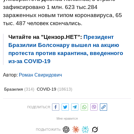
зафиксировано 1 млн. 623 тыс.284
зараженных новым типом коронавируса, 65
тыс. 487 человек скончались.
Читайте на "Цензор.НЕТ":
Президент
Бразилии Болсонару вышел на акцию
протеста против карантина, введенного
из-за COVID-19
Автор:
Роман Свиридович
Бразилия
(314)
COVID-19
(18613)
ПОДЕЛИТЬСЯ:
Мне нравится
ПОДЫТОЖИТЬ: