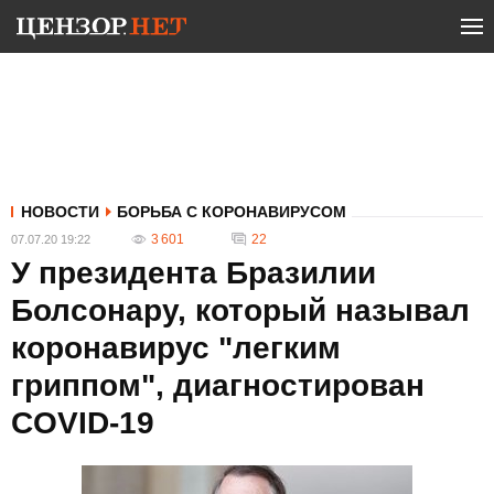
НОВОСТИ
БОРЬБА С КОРОНАВИРУСОМ
3 601
22
07.07.20 19:22
У президента Бразилии
Болсонару, который называл
коронавирус "легким
гриппом", диагностирован
СOVID-19