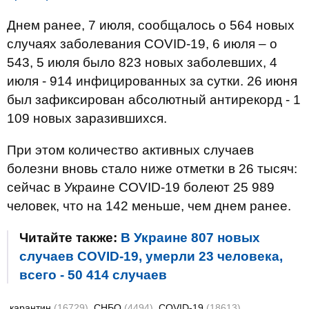
Днем ранее, 7 июля, сообщалось о 564 новых
случаях заболевания COVID-19, 6 июля – о
543, 5 июля было 823 новых заболевших, 4
июля - 914 инфицированных за сутки. 26 июня
был зафиксирован абсолютный антирекорд - 1
109 новых заразившихся.
При этом количество активных случаев
болезни вновь стало ниже отметки в 26 тысяч:
сейчас в Украине COVID-19 болеют 25 989
человек, что на 142 меньше, чем днем ранее.
Читайте также:
В Украине 807 новых
случаев COVID-19, умерли 23 человека,
всего - 50 414 случаев
карантин
(16729)
СНБО
(4494)
COVID-19
(18613)