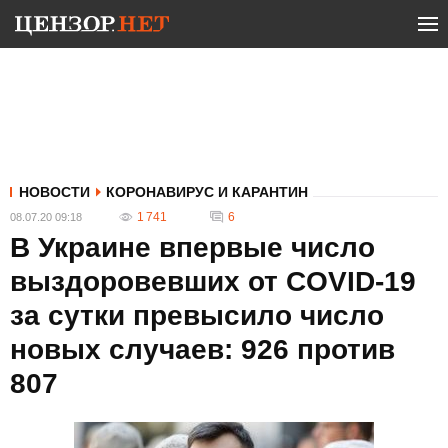
НОВОСТИ
КОРОНАВИРУС И КАРАНТИН
1 741
6
08.07.20 09:18
В Украине впервые число
выздоровевших от COVID-19
за сутки превысило число
новых случаев: 926 против
807