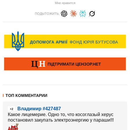
Мне нравится
ПОДЫТОЖИТЬ:
ТОП КОММЕНТАРИИ
Владимир #427487
+2
Какое лицемерие. Одно то, что косоглазый херус
постановил закупать электроэнергию у параши!!!