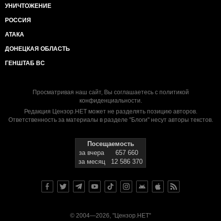
УНИЧТОЖЕНИЕ
РОССИЯ
АТАКА
ДОНЕЦКАЯ ОБЛАСТЬ
ГЕНШТАБ ВС
Просматривая наш сайт, Вы соглашаетесь с
политикой
конфиденциальности
.
Редакция Цензор.НЕТ может не разделять позицию авторов.
Ответственность за материалы в разделе "Блоги" несут авторы текстов.
Посещаемость
за вчера
657 660
за месяц
12 586 370
© 2004—2026, "Цензор.НЕТ"