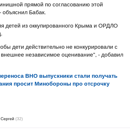
инишной прямой по согласованию этой
- объяснил Бабак.
для детей из оккупированного Крыма и ОРДЛО
.
тобы дети действительно не конкурировали с
 внешнее независимое оценивание", - добавил
 переноса ВНО выпускники стали получать
вания просит Минобороны про отсрочку
 Сергей
(32)