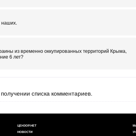
 наших.
краины из временно оккупированных территорий Крыма,
ние 6 лет?
получении списка комментариев.
ЦЕНЗОР.НЕТ
М
НОВОСТИ
У