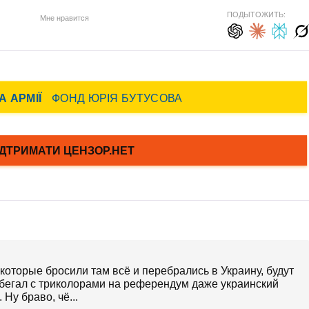
ПОДЫТОЖИТЬ:
Мне нравится
оторые бросили там всё и перебрались в Украину, будут
то бегал с триколорами на референдум даже украинский
Ну браво, чё...