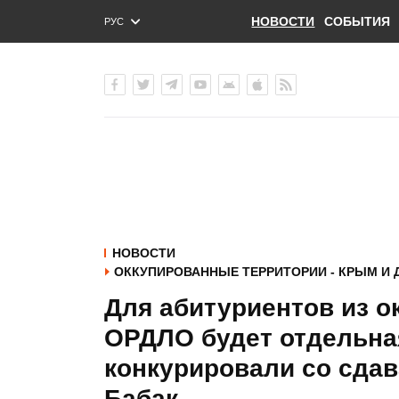
НОВОСТИ
СОБЫТИЯ
РУС
ENG
УКР
НОВОСТИ
ОККУПИРОВАННЫЕ ТЕРРИТОРИИ - КРЫМ И 
Для абитуриентов из о
ОРДЛО будет отдельная
конкурировали со сдав
Бабак