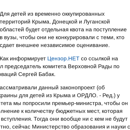
Для детей из временно оккупированных
территорий Крыма, Донецкой и Луганской
областей будет отдельная квота на поступление
в вузы, чтобы они не конкурировали с теми, кто
сдает внешнее независимое оценивание.
Как информирует
Цензор.НЕТ
со ссылкой на
вил председатель комитета Верховной Рады по
оваций Сергей Бабак.
рассматривали данный законопроект (об
раины для детей из Крыма и ОРДЛО. - Ред.) у
итета мы попросили премьер-министра, чтобы он
олнение к количеству бюджетных мест, которая
 вступления. Тогда они вообще ни с кем не будут
стно, сейчас Министерство образования и науки 