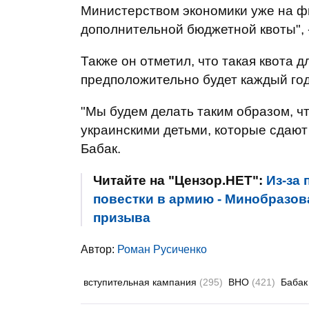
Министерством экономики уже на ф
дополнительной бюджетной квоты", 
Также он отметил, что такая квота 
предположительно будет каждый год
"Мы будем делать таким образом, ч
украинскими детьми, которые сдают
Бабак.
Читайте на "Цензор.НЕТ":
Из-за
повестки в армию - Минобразо
призыва
Автор:
Роман Русиченко
вступительная кампания
(295)
ВНО
(421)
Бабак