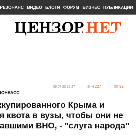
РЕЗОНАНС
ВИДЕО
БЛОГИ
ФОРУМ
БИЗНЕС
ПУБЛИКАЦИИ
4 227
93
09.07.20 13:27
ДОНБАСС
ккупированного Крыма и
 квота в вузы, чтобы они не
авшими ВНО, - "слуга народа"