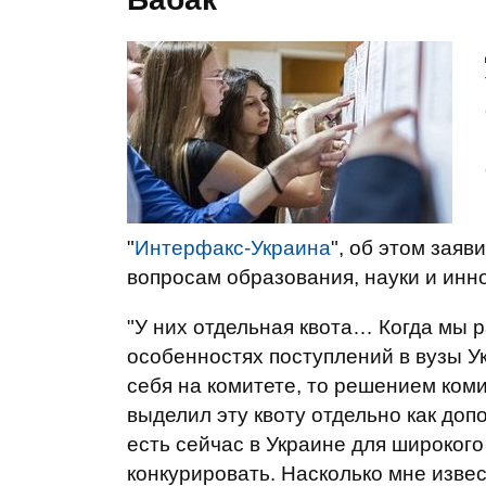
"
Интерфакс-Украина
", об этом зая
вопросам образования, науки и инн
"У них отдельная квота… Когда мы 
особенностях поступлений в вузы Ук
себя на комитете, то решением ком
выделил эту квоту отдельно как доп
есть сейчас в Украине для широкого
конкурировать. Насколько мне изве