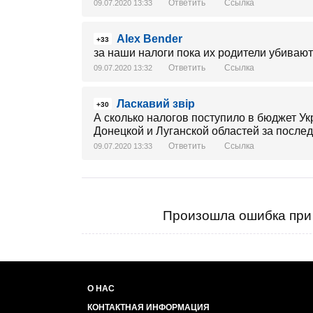
Ответить
Ссылка
09.07.2020 13:33
Alex Bender
+33
за наши налоги пока их родители убивают
Ответить
Ссылка
09.07.2020 13:32
Ласкавий звір
+30
А сколько налогов поступило в бюджет У
Донецкой и Луганской областей за послед
Ответить
Ссылка
09.07.2020 13:33
Произошла ошибка при 
О НАС
КОНТАКТНАЯ ИНФОРМАЦИЯ