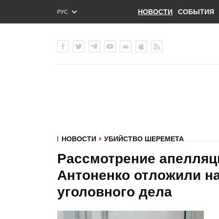
НОВОСТИ
СОБЫТИЯ
РУС
ENG
УКР
НОВОСТИ
УБИЙСТВО ШЕРЕМЕТА
Рассмотрение апелляц
Антоненко отложили на
уголовного дела