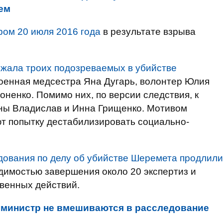
ем
ром 20 июля 2016 года
в результате взрыва
жала троих подозреваемых в убийстве
военная медсестра Яна Дугарь, волонтер Юлия
ненко. Помимо них, по версии следствия, к
аны Владислав и Инна Грищенко. Мотивом
т попытку дестабилизировать социально-
дования по делу об убийстве Шеремета продлили
димостью завершения около 20 экспертиз и
венных действий.
и министр не вмешиваются в расследование