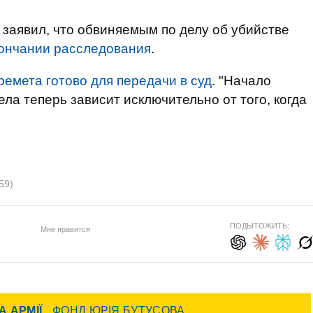
 заявил, что обвиняемым по делу об убийстве
кончании расследования
.
емета готово для передачи в суд
. "Начало
ла теперь зависит исключительно от того, когда
59)
ПОДЫТОЖИТЬ:
Мне нравится