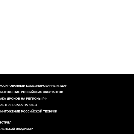
АССИРОВАННЫЙ КОМБИНИРОВАННЫЙ УДАР
НИЧТОЖЕНИЕ РОССИЙСКИХ ОККУПАНТОВ
ТАКА ДРОНОВ НА РЕГИОНЫ РФ
АКЕТНАЯ АТАКА НА КИЕВ
НИЧТОЖЕНИЕ РОССИЙСКОЙ ТЕХНИКИ
БСТРЕЛ
ЕЛЕНСКИЙ ВЛАДИМИР