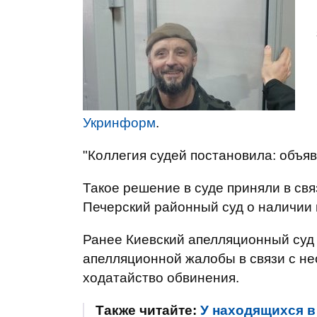
Укринформ
.
"Коллегия судей постановила: объяви
Такое решение в суде приняли в св
Печерский районный суд о наличии и
Ранее Киевский апелляционный су
апелляционной жалобы в связи с н
ходатайство обвинения.
Также читайте:
У находящихся в