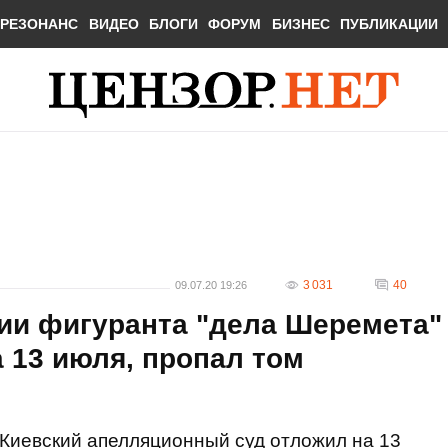
РЕЗОНАНС
ВИДЕО
БЛОГИ
ФОРУМ
БИЗНЕС
ПУБЛИКАЦИИ
3 031
40
09.07.20 19:26
ии фигуранта "дела Шеремета"
 13 июля, пропал том
Киевский апелляционный суд отложил на 13