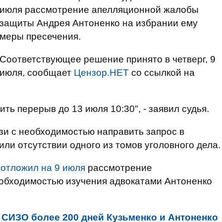
июля рассмотрение апелляционной жалобы
защиты Андрея Антоненко на избрании ему
меры пресечения.
Соответствующее решение принято в четверг, 9
июля, сообщает
Цензор.НЕТ
со ссылкой на
ть перерыв до 13 июля 10:30", - заявил судья.
язи с необходимостью направить запрос в
ли отсутствии одного из томов уголовного дела.
д
отложил на 9 июля
рассмотрение
еобходимостью изучения адвокатами Антоненко
 СИЗО более 200 дней Кузьменко и Антоненко