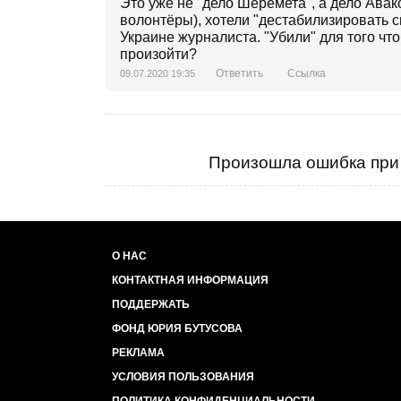
Это уже не "дело Шеремета", а дело Авако
волонтёры), хотели "дестабилизировать с
Украине журналиста. "Убили" для того чт
произойти?
Ответить
Ссылка
09.07.2020 19:35
Произошла ошибка при 
О НАС
КОНТАКТНАЯ ИНФОРМАЦИЯ
ПОДДЕРЖАТЬ
ФОНД ЮРИЯ БУТУСОВА
РЕКЛАМА
УСЛОВИЯ ПОЛЬЗОВАНИЯ