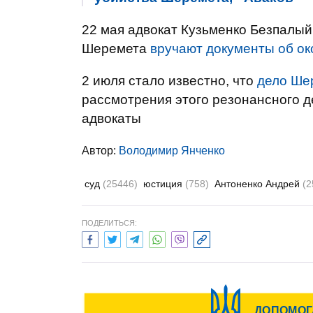
22 мая адвокат Кузьменко Безпалый
Шеремета
вручают документы об о
2 июля стало известно, что
дело Шер
рассмотрения этого резонансного де
адвокаты
Автор:
Володимир Янченко
суд
(25446)
юстиция
(758)
Антоненко Андрей
(2
ПОДЕЛИТЬСЯ: