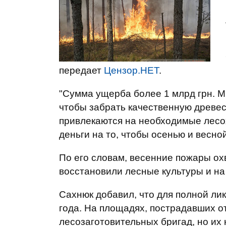
передает
Цензор.НЕТ
.
"Сумма ущерба более 1 млрд грн. М
чтобы забрать качественную древеси
привлекаются на необходимые лесо
деньги на то, чтобы осенью и весно
По его словам, весенние пожары охв
восстановили лесные культуры и на
Сахнюк добавил, что для полной ли
года. На площадях, пострадавших о
лесозаготовительных бригад, но их 