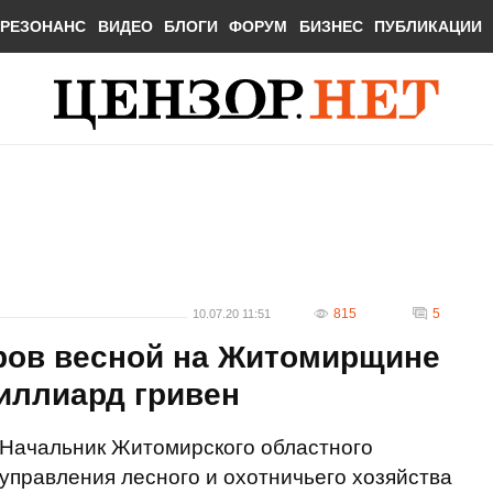
РЕЗОНАНС
ВИДЕО
БЛОГИ
ФОРУМ
БИЗНЕС
ПУБЛИКАЦИИ
815
5
10.07.20 11:51
ров весной на Житомирщине
иллиард гривен
Начальник Житомирского областного
управления лесного и охотничьего хозяйства