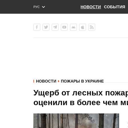
НОВОСТИ
СОБЫТИЯ
РУС
ENG
УКР
НОВОСТИ
ПОЖАРЫ В УКРАИНЕ
Ущерб от лесных пожа
оценили в более чем м