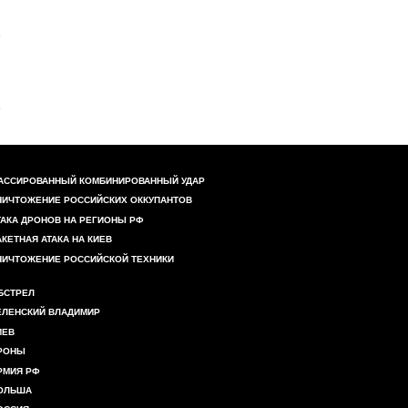
АССИРОВАННЫЙ КОМБИНИРОВАННЫЙ УДАР
НИЧТОЖЕНИЕ РОССИЙСКИХ ОККУПАНТОВ
ТАКА ДРОНОВ НА РЕГИОНЫ РФ
АКЕТНАЯ АТАКА НА КИЕВ
НИЧТОЖЕНИЕ РОССИЙСКОЙ ТЕХНИКИ
БСТРЕЛ
ЕЛЕНСКИЙ ВЛАДИМИР
ИЕВ
РОНЫ
РМИЯ РФ
ОЛЬША