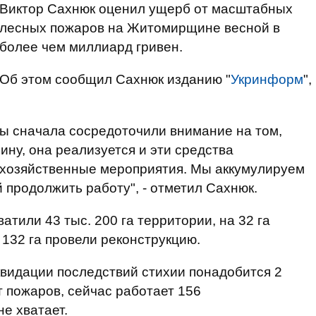
Виктор Сахнюк оценил ущерб от масштабных
лесных пожаров на Житомирщине весной в
более чем миллиард гривен.
Об этом сообщил Сахнюк изданию "
Укринформ
",
ы сначала сосредоточили внимание на том,
ну, она реализуется и эти средства
хозяйственные мероприятия. Мы аккумулируем
й продолжить работу", - отметил Сахнюк.
атили 43 тыс. 200 га территории, на 32 га
 132 га провели реконструкцию.
квидации последствий стихии понадобится 2
т пожаров, сейчас работает 156
не хватает.