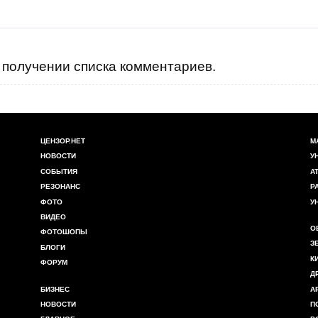
получении списка комментариев.
ЦЕНЗОР.НЕТ
М
НОВОСТИ
У
СОБЫТИЯ
А
РЕЗОНАНС
Р
ФОТО
У
ВИДЕО
О
ФОТОШОПЫ
З
БЛОГИ
К
ФОРУМ
Д
БИЗНЕС
А
НОВОСТИ
П