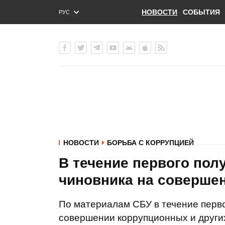
НОВОСТИ
СОБЫТИЯ
РУС
ENG
УКР
НОВОСТИ
БОРЬБА С КОРРУПЦИЕЙ
В течение первого пол
чиновника на соверше
По материалам СБУ в течение перво
совершении коррупционных и други