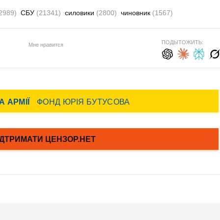
2989)
СБУ
(21341)
силовики
(2800)
чиновник
(1567)
ПОДЫТОЖИТЬ:
Мне нравится