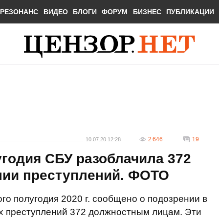
РЕЗОНАНС
ВИДЕО
БЛОГИ
ФОРУМ
БИЗНЕС
ПУБЛИКАЦИИ
2 646
19
10.07.20 12:28
угодия СБУ разоблачила 372
нии преступлений. ФОТО
го полугодия 2020 г. сообщено о подозрении в
х преступлений 372 должностным лицам. Эти