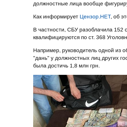
должностные лица вообще фигуриру
Как информирует
Цензор.НЕТ
, об 
В частности, СБУ разоблачила 152 
квалифицируются по ст. 368 Уголовн
Например, руководитель одной из 
"дань" у должностных лиц других го
была достичь 1,8 млн грн.