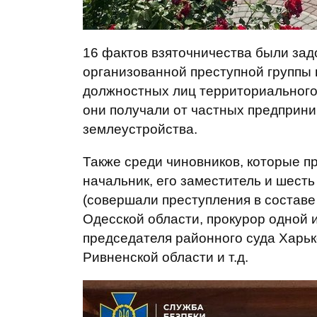
16 фактов взяточничества были за
организованной преступной группы 
должностных лиц территориального
они получали от частных предприн
землеустройства.
Также среди чиновников, которые пр
начальник, его заместитель и шест
(совершали преступления в составе
Одесской области, прокурор одной 
председателя районного суда Харьк
Ривненской области и т.д.