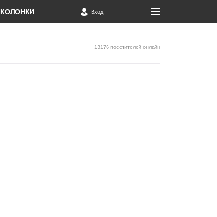
КОЛОНКИ
Вход
13176 посетителей онлайн