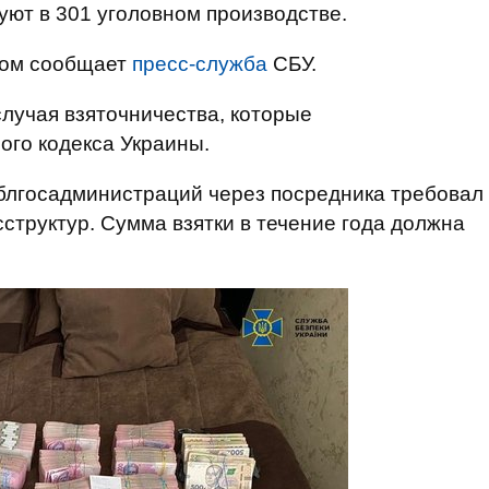
ют в 301 уголовном производстве.
этом сообщает
пресс-служба
СБУ.
случая взяточничества, которые
ого кодекса Украины.
облгосадминистраций через посредника требовал
сструктур. Сумма взятки в течение года должна