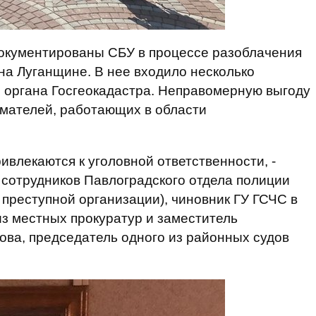
документированы СБУ в процессе разоблачения
на Луганщине. В нее входило несколько
 органа Госгеокадастра. Неправомерную выгоду
имателей, работающих в области
ивлекаются к уголовной ответственности, -
ь сотрудников Павлоградского отдела полиции
 преступной организации), чиновник ГУ ГСЧС в
из местных прокуратур и заместитель
ова, председатель одного из районных судов