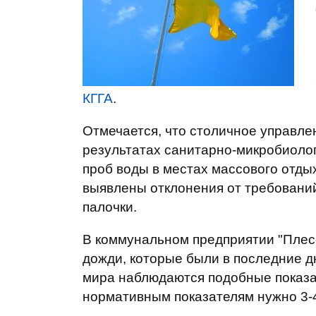
КГГА
.
Отмечается, что столичное управл
результатах санитарно-микробиоло
проб воды в местах массового отды
выявлены отклонения от требований
палочки.
В коммунальном предприятии "Плесо
дожди, которые были в последние дн
мира наблюдаются подобные показа
нормативным показателям нужно 3-4 