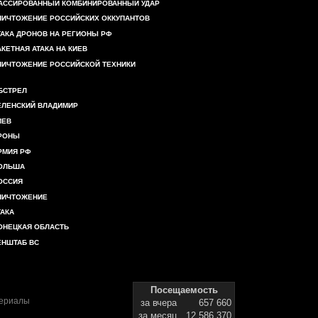
АССИРОВАННЫЙ КОМБИНИРОВАННЫЙ УДАР
НИЧТОЖЕНИЕ РОССИЙСКИХ ОККУПАНТОВ
ТАКА ДРОНОВ НА РЕГИОНЫ РФ
АКЕТНАЯ АТАКА НА КИЕВ
НИЧТОЖЕНИЕ РОССИЙСКОЙ ТЕХНИКИ
БСТРЕЛ
ЕЛЕНСКИЙ ВЛАДИМИР
ИЕВ
РОНЫ
РМИЯ РФ
ОЛЬША
ОССИЯ
НИЧТОЖЕНИЕ
ТАКА
ОНЕЦКАЯ ОБЛАСТЬ
ЕНШТАБ ВС
Посещаемость
териалы
за вчера
657 660
за месяц
12 586 370