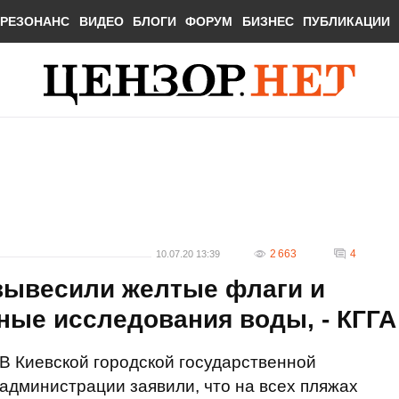
РЕЗОНАНС
ВИДЕО
БЛОГИ
ФОРУМ
БИЗНЕС
ПУБЛИКАЦИИ
2 663
4
10.07.20 13:39
 вывесили желтые флаги и
ные исследования воды, - КГГА
В Киевской городской государственной
администрации заявили, что на всех пляжах