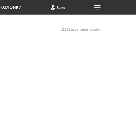
КОЛОНКИ
Вход
11351 посетитель онлайн