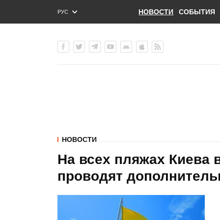
НОВОСТИ
СОБЫТИЯ
РУС
ENG
УКР
НОВОСТИ
На всех пляжах Киева
проводят дополнитель