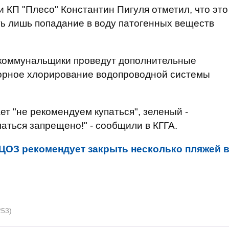
 КП "Плесо" Константин Пигуля отметил, что это
ть лишь попадание в воду патогенных веществ
й коммунальщики проведут дополнительные
торное хлорирование водопроводной системы
т "не рекомендуем купаться", зеленый -
паться запрещено!" - сообщили в КГГА.
ЦОЗ рекомендует закрыть несколько пляжей 
253)