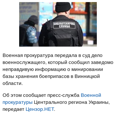
Военная прокуратура передала в суд дело
военнослужащего, который сообщил заведомо
неправдивую информацию о минировании
базы хранения боеприпасов в Винницкой
области.
Об этом сообщает пресс-служба
Военной
прокуратуры
Центрального региона Украины,
передает
Цензор.НЕТ
.