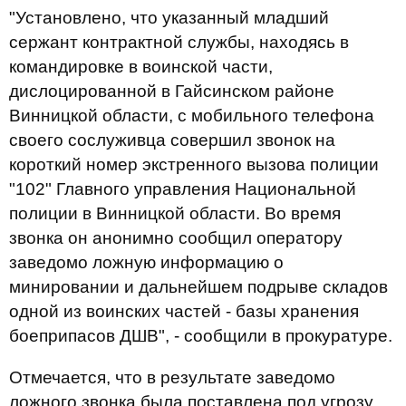
"Установлено, что указанный младший
сержант контрактной службы, находясь в
командировке в воинской части,
дислоцированной в Гайсинском районе
Винницкой области, с мобильного телефона
своего сослуживца совершил звонок на
короткий номер экстренного вызова полиции
"102" Главного управления Национальной
полиции в Винницкой области. Во время
звонка он анонимно сообщил оператору
заведомо ложную информацию о
минировании и дальнейшем подрыве складов
одной из воинских частей - базы хранения
боеприпасов ДШВ", - сообщили в прокуратуре.
Отмечается, что в результате заведомо
ложного звонка была поставлена под угрозу