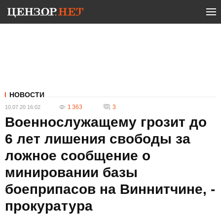
НОВОСТИ
1 363
3
10.07.20 16:02
Военнослужащему грозит до
6 лет лишения свободы за
ложное сообщение о
минировании базы
боеприпасов на Виннитчине, -
прокуратура