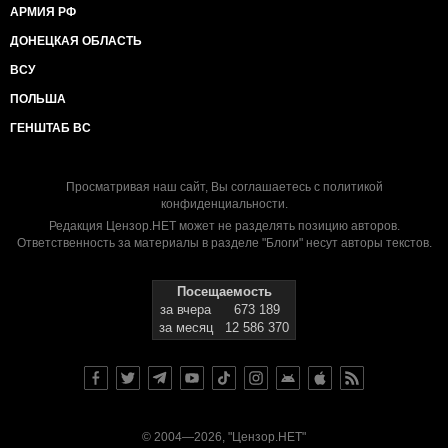
АРМИЯ РФ
ДОНЕЦКАЯ ОБЛАСТЬ
ВСУ
ПОЛЬША
ГЕНШТАБ ВС
Просматривая наш сайт, Вы соглашаетесь с
политикой
конфиденциальности
.
Редакция Цензор.НЕТ может не разделять позицию авторов.
Ответственность за материалы в разделе "Блоги" несут авторы текстов.
Посещаемость
за вчера
673 189
за месяц
12 586 370
© 2004—2026, "Цензор.НЕТ"