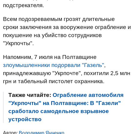
подстрекателя.
Всем подозреваемым грозят длительные
сроки заключения за вооружение ограбление и
покушение на убийство сотрудников
"Укрпочты".
Напомним, 7 июля на Полтавщине
злоумышленники подорвали "Газель"
,
принадлежавшую "Укрпочте", похитили 2,5 млн
грн и табельный пистолет охранника.
Также читайте:
Ограбление автомобиля
"Укрпочты" на Полтавщине: В "Газели"
сработало самодельное взрывное
устройство
Автор:
Володимир Янченко