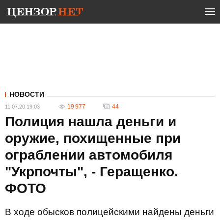
НОВОСТИ
19 977
44
11.07.20 19:03
Полиция нашла деньги и
оружие, похищенные при
ограблении автомобиля
"Укрпочты", - Геращенко.
ФОТО
В ходе обысков полицейскими найдены деньги