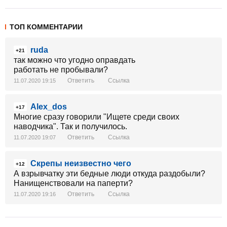
ТОП КОММЕНТАРИИ
ruda
+21
так можно что угодно оправдать
работать не пробывали?
Ответить
Ссылка
11.07.2020 19:15
Alex_dos
+17
Многие сразу говорили "Ищете среди своих
наводчика". Так и получилось.
Ответить
Ссылка
11.07.2020 19:07
Скрепы неизвестно чего
+12
А взрывчатку эти бедные люди откуда раздобыли?
Нанищенствовали на паперти?
Ответить
Ссылка
11.07.2020 19:16