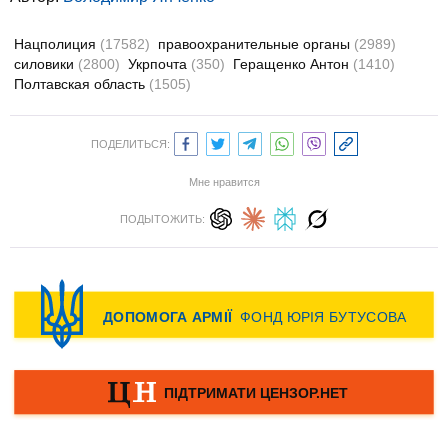
Нацполиция
(17582)
правоохранительные органы
(2989)
силовики
(2800)
Укрпочта
(350)
Геращенко Антон
(1410)
Полтавская область
(1505)
ПОДЕЛИТЬСЯ:
Мне нравится
ПОДЫТОЖИТЬ: