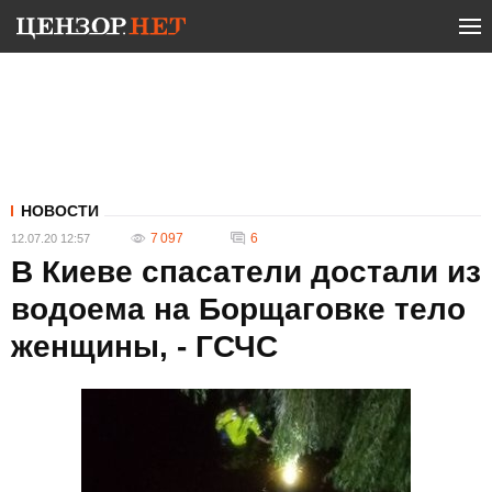
НОВОСТИ
7 097
6
12.07.20 12:57
В Киеве спасатели достали из
водоема на Борщаговке тело
женщины, - ГСЧС