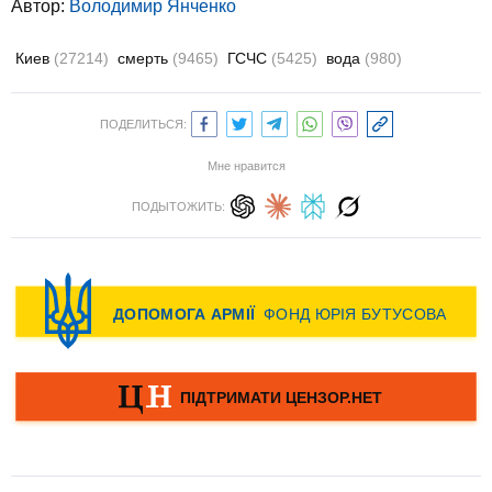
Автор:
Володимир Янченко
Киев
(27214)
смерть
(9465)
ГСЧС
(5425)
вода
(980)
ПОДЕЛИТЬСЯ:
Мне нравится
ПОДЫТОЖИТЬ: