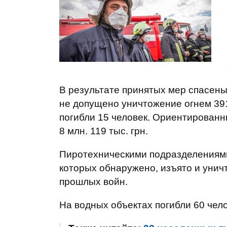
В результате принятых мер спасены
не допущено уничтожение огнем 391
погибли 15 человек. Ориентированн
8 млн. 119 тыс. грн.
Пиротехническими подразделениями
которых обнаружено, изъято и уни
прошлых войн.
На водных объектах погибли 60 чело