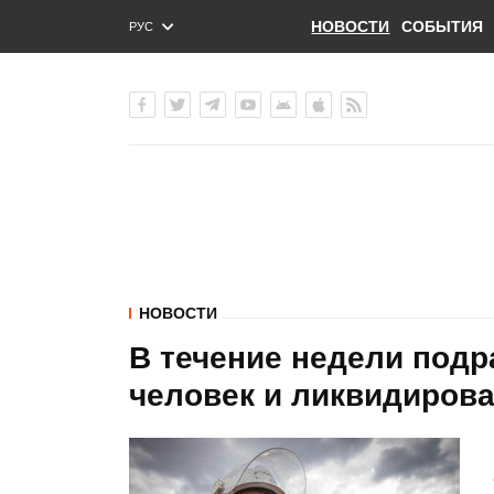
НОВОСТИ
СОБЫТИЯ
РУС
ENG
УКР
НОВОСТИ
В течение недели подр
человек и ликвидирова