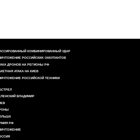
АССИРОВАННЫЙ КОМБИНИРОВАННЫЙ УДАР
НИЧТОЖЕНИЕ РОССИЙСКИХ ОККУПАНТОВ
ТАКА ДРОНОВ НА РЕГИОНЫ РФ
АКЕТНАЯ АТАКА НА КИЕВ
НИЧТОЖЕНИЕ РОССИЙСКОЙ ТЕХНИКИ
БСТРЕЛ
ЕЛЕНСКИЙ ВЛАДИМИР
ИЕВ
РОНЫ
ОЛЬША
РМИЯ РФ
НИЧТОЖЕНИЕ
ОССИЯ