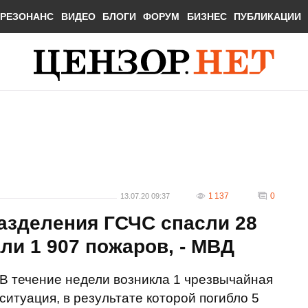
РЕЗОНАНС
ВИДЕО
БЛОГИ
ФОРУМ
БИЗНЕС
ПУБЛИКАЦИИ
1 137
0
13.07.20 09:37
азделения ГСЧС спасли 28
ли 1 907 пожаров, - МВД
В течение недели возникла 1 чрезвычайная
ситуация, в результате которой погибло 5