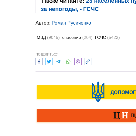
Также читайте:
23 населенных п
за непогоды, - ГСЧС
Автор:
Роман Русиченко
МВД
(9045)
спасение
(204)
ГСЧС
(5422)
ПОДЕЛИТЬСЯ: