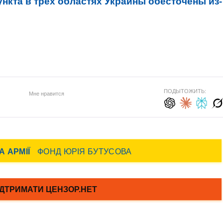
ункта в трех областях Украины обесточены из-
ПОДЫТОЖИТЬ:
Мне нравится