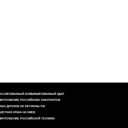
АССИРОВАННЫЙ КОМБИНИРОВАННЫЙ УДАР
НИЧТОЖЕНИЕ РОССИЙСКИХ ОККУПАНТОВ
ТАКА ДРОНОВ НА РЕГИОНЫ РФ
АКЕТНАЯ АТАКА НА КИЕВ
НИЧТОЖЕНИЕ РОССИЙСКОЙ ТЕХНИКИ