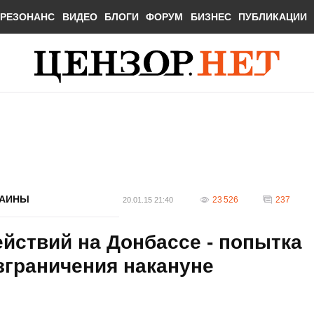
РЕЗОНАНС
ВИДЕО
БЛОГИ
ФОРУМ
БИЗНЕС
ПУБЛИКАЦИИ
РАИНЫ
23 526
237
20.01.15 21:40
йствий на Донбассе - попытка
зграничения накануне