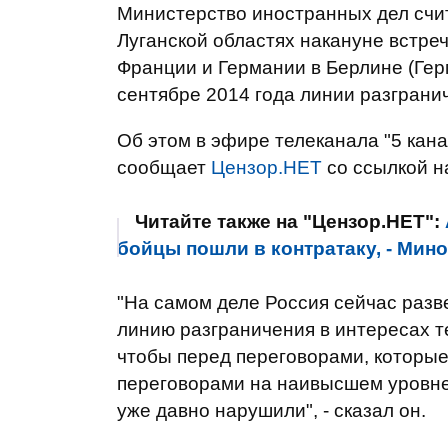
Министерство иностранных дел счит
Луганской областях накануне встре
Франции и Германии в Берлине (Ге
сентябре 2014 года линии разграни
Об этом в эфире телеканала "5 кан
сообщает
Цензор.НЕТ
со ссылкой 
Читайте также на "Цензор.НЕТ":
бойцы пошли в контратаку, - Ми
"На самом деле Россия сейчас разв
линию разграничения в интересах т
чтобы перед переговорами, которые
переговорами на наивысшем уровне 
уже давно нарушили", - сказал он.