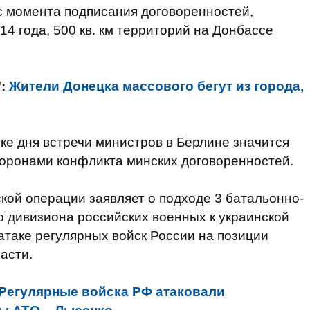
с момента подписания договоренностей,
14 года, 500 кв. км территорий на Донбассе
":
Жители Донецка массового бегут из города,
стке дня встречи министров в Берлине значится
торонами конфликта минских договоренностей.
ой операции заявляет о подходе 3 батальонно-
о дивизиона российских военных к украинской
атаке регулярных войск России на позиции
асти.
Регулярные войска РФ атаковали