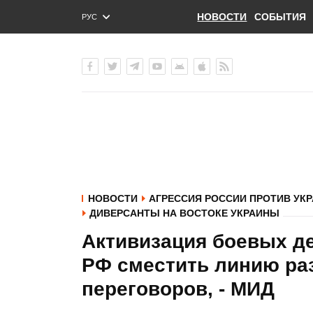
НОВОСТИ
СОБЫТИЯ
РУС
ENG
УКР
НОВОСТИ
АГРЕССИЯ РОССИИ ПРОТИВ УК
ДИВЕРСАНТЫ НА ВОСТОКЕ УКРАИНЫ
Активизация боевых де
РФ сместить линию ра
переговоров, - МИД