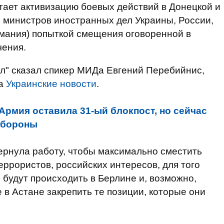
ает активизацию боевых действий в Донецкой и
ч министров иностранных дел Украины, России,
рмания) попыткой смещения оговоренной в
чения.
ал" сказал спикер МИДа Евгений Перебийнис,
на
Украинские новости
.
Армия оставила 31-ый блокпост, но сейчас
нобороны
ернула работу, чтобы максимально сместить
еррористов, российских интересов, для того
 будут происходить в Берлине и, возможно,
в Астане закрепить те позиции, которые они