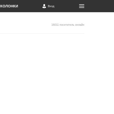
КОЛОНКИ
Вход
16011 посетитель онлайн