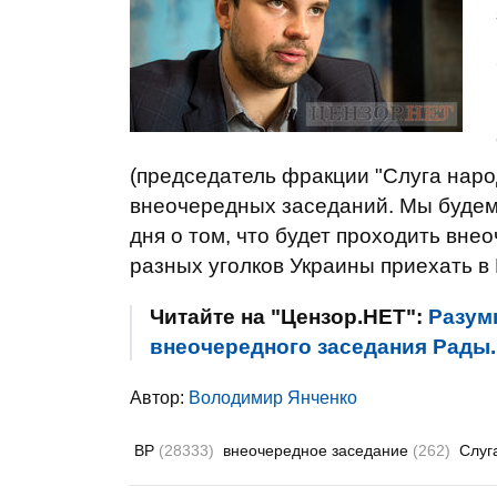
(председатель фракции "Слуга народа"
внеочередных заседаний. Мы будем
дня о том, что будет проходить вне
разных уголков Украины приехать в К
Читайте на "Цензор.НЕТ":
Разум
внеочередного заседания Рад
Автор:
Володимир Янченко
ВР
(28333)
внеочередное заседание
(262)
Слуг