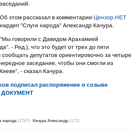
заседаний.
Об этом рассказал в комментарии
Цензор.НЕТ
нардеп "Слуги народа" Александр Качура.
"Мы говорили с Давидом Арахамией
. - Ред.), что это будет от трех до пяти
 сообщать депутатов ориентировочно за четыре
очередное заседание, чтобы они смогли из
иеве", - сказал Качура.
ков подписал распоряжение о созыве
ы. ДОКУМЕНТ
а народа
(2767)
Качура Александр
(171)