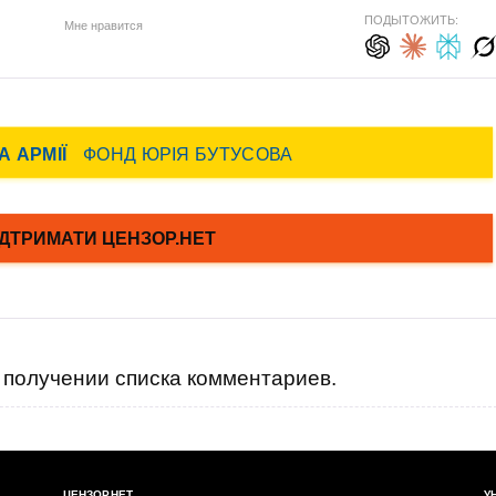
ПОДЫТОЖИТЬ:
Мне нравится
получении списка комментариев.
ЦЕНЗОР.НЕТ
У