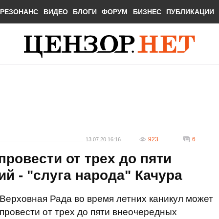
РЕЗОНАНС
ВИДЕО
БЛОГИ
ФОРУМ
БИЗНЕС
ПУБЛИКАЦИИ
923
6
13.07.20 16:16
провести от трех до пяти
й - "слуга народа" Качура
Верховная Рада во время летних каникул может
провести от трех до пяти внеочередных