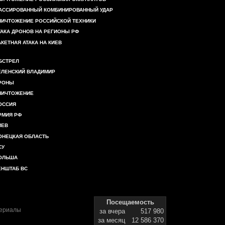
АССИРОВАННЫЙ КОМБИНИРОВАННЫЙ УДАР
НИЧТОЖЕНИЕ РОССИЙСКОЙ ТЕХНИКИ
ТАКА ДРОНОВ НА РЕГИОНЫ РФ
АКЕТНАЯ АТАКА НА КИЕВ
БСТРЕЛ
ЕЛЕНСКИЙ ВЛАДИМИР
РОНЫ
НИЧТОЖЕНИЕ
ОССИЯ
РМИЯ РФ
ИЕВ
ОНЕЦКАЯ ОБЛАСТЬ
СУ
ОЛЬША
ЕНШТАБ ВС
Посещаемость
териалы
за вчера
517 980
за месяц
12 586 370