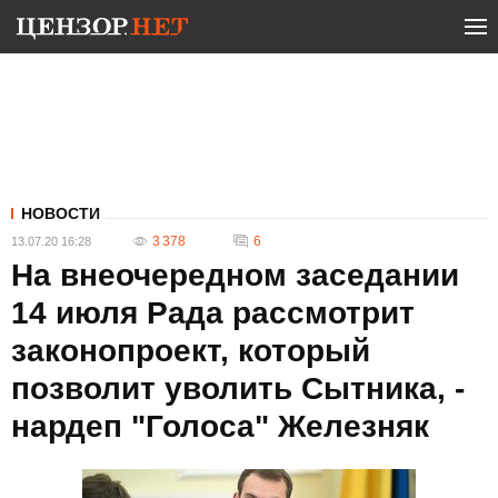
НОВОСТИ
3 378
6
13.07.20 16:28
На внеочередном заседании
14 июля Рада рассмотрит
законопроект, который
позволит уволить Сытника, -
нардеп "Голоса" Железняк