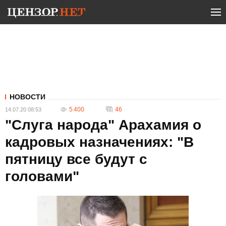
НОВОСТИ
5 400
46
14.07.20 08:53
"Слуга народа" Арахамия о
кадровых назначениях: "В
пятницу все будут с
головами"