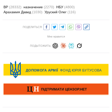
ВР
(28332)
назначение
(2270)
НБУ
(4800)
Арахамия Давид
(1030)
Уруский Олег
(116)
ПОДЕЛИТЬСЯ:
Мне нравится
ПОДЫТОЖИТЬ: