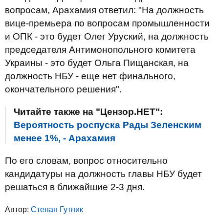
вопросам, Арахамия ответил: "На должность
вице-премьера по вопросам промышленности
и ОПК - это будет Олег Уруский, на должность
председателя Антимонопольного комитета
Украины - это будет Ольга Пищанская, на
должность НБУ - еще нет финального,
окончательного решения".
Читайте также на "Цензор.НЕТ":
Вероятность роспуска Рады Зеленским
менее 1%, - Арахамия
По его словам, вопрос относительно
кандидатуры на должность главы НБУ будет
решаться в ближайшие 2-3 дня.
Автор:
Степан Гутник