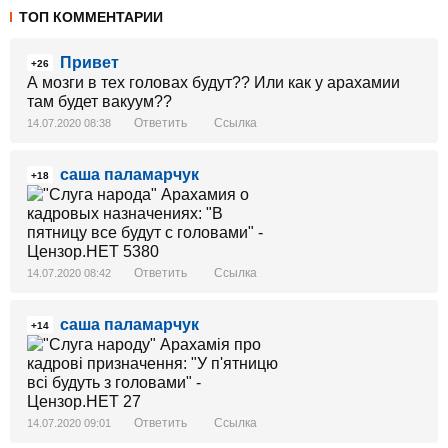
ТОП КОММЕНТАРИИ
Привет
+26
А мозги в тех головах будут?? Или как у арахамии
там будет вакуум??
Ответить
Ссылка
14.07.2020 08:38
саша паламарчук
+18
Ответить
Ссылка
14.07.2020 08:42
саша паламарчук
+14
Ответить
Ссылка
14.07.2020 09:01