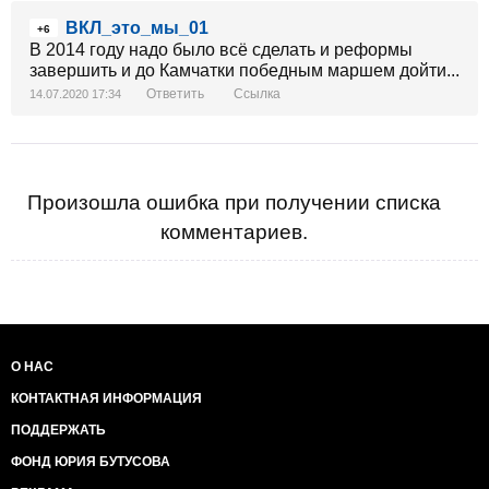
ВКЛ_это_мы_01
+6
В 2014 году надо было всё сделать и реформы
завершить и до Камчатки победным маршем дойти...
Ответить
Ссылка
14.07.2020 17:34
Произошла ошибка при получении списка
комментариев.
О НАС
КОНТАКТНАЯ ИНФОРМАЦИЯ
ПОДДЕРЖАТЬ
ФОНД ЮРИЯ БУТУСОВА