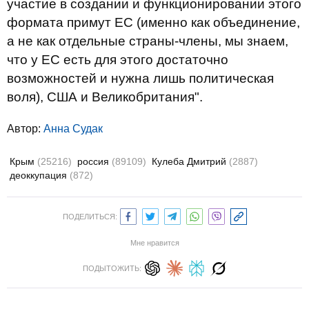
участие в создании и функционировании этого
формата примут ЕС (именно как объединение,
а не как отдельные страны-члены, мы знаем,
что у ЕС есть для этого достаточно
возможностей и нужна лишь политическая
воля), США и Великобритания".
Автор:
Анна Судак
Крым
(25216)
россия
(89109)
Кулеба Дмитрий
(2887)
деоккупация
(872)
ПОДЕЛИТЬСЯ:
Мне нравится
ПОДЫТОЖИТЬ: