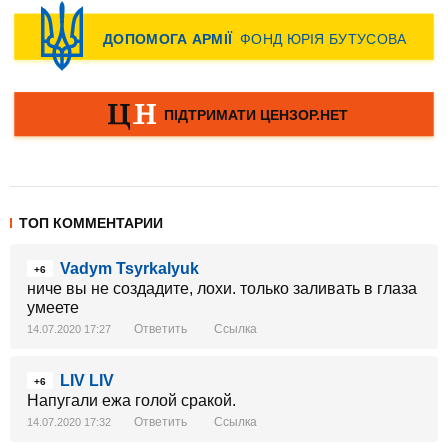
ТОП КОММЕНТАРИИ
Vadym Tsyrkalyuk
+6
ниче вы не создадите, лохи. только заливать в глаза
умеете
Ответить
Ссылка
14.07.2020 17:27
LIV LIV
+6
Напугали ежа голой сракой.
Ответить
Ссылка
14.07.2020 17:32