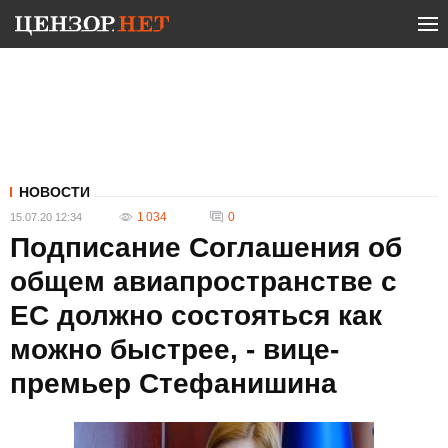
НОВОСТИ
1 034
0
15.07.20 12:34
Подписание Соглашения об
общем авиапространстве с
ЕС должно состояться как
можно быстрее, - вице-
премьер Стефанишина