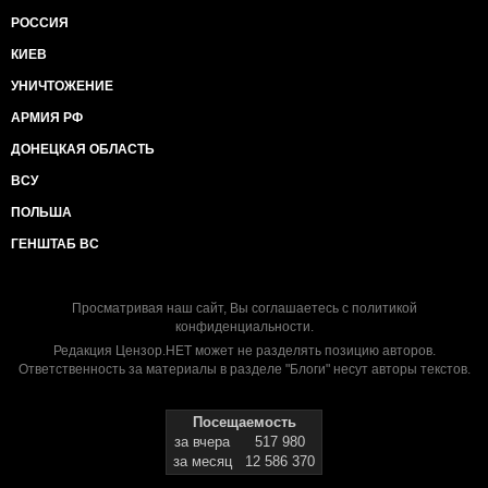
РОССИЯ
КИЕВ
УНИЧТОЖЕНИЕ
АРМИЯ РФ
ДОНЕЦКАЯ ОБЛАСТЬ
ВСУ
ПОЛЬША
ГЕНШТАБ ВС
Просматривая наш сайт, Вы соглашаетесь с
политикой
конфиденциальности
.
Редакция Цензор.НЕТ может не разделять позицию авторов.
Ответственность за материалы в разделе "Блоги" несут авторы текстов.
Посещаемость
за вчера
517 980
за месяц
12 586 370