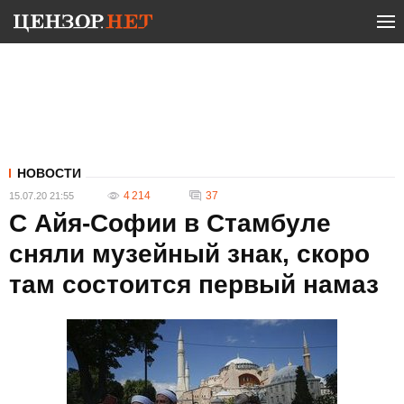
НОВОСТИ
4 214
37
15.07.20 21:55
С Айя-Софии в Стамбуле
сняли музейный знак, скоро
там состоится первый намаз