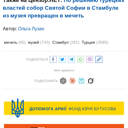
Также на Цензор.НЕТ:
По решению турецких
властей собор Святой Софии в Стамбуле
из музея превращен в мечеть
Автор:
Ольга Лузан
мечеть
(85)
музей
(743)
Стамбул
(281)
Турция
(3585)
ПОДЕЛИТЬСЯ:
Мне нравится
ПОДЫТОЖИТЬ: