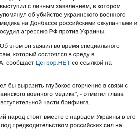
выступил с личным заявлением, в котором
упомянул об убийстве украинского военного
медика на Донбассе российскими оккупантами и
осудил агрессию РФ против Украины.
Об этом он заявил во время специального
ам, который состоялся в среду в
А, сообщает
Цензор.НЕТ
со ссылкой на
л бы выразить глубокое огорчение в связи с
инского военного медика", - отметил глава
вступительной части брифинга.
ий народ стоит вместе с народом Украины в его
 под предводительством российских сил на