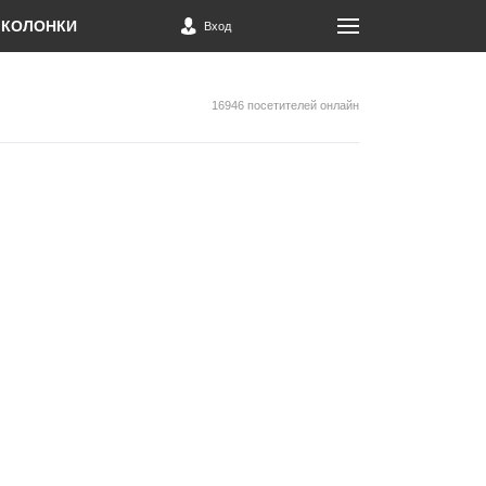
КОЛОНКИ
Вход
16946 посетителей онлайн