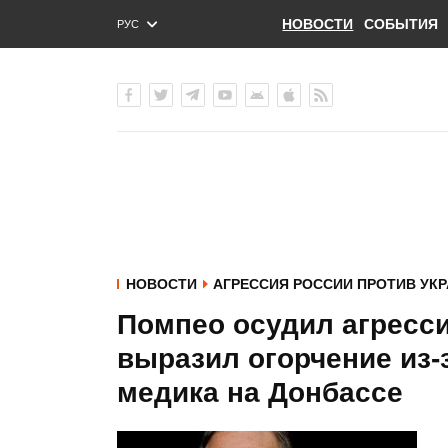
НОВОСТИ
СОБЫТИЯ
РУС
ENG
УКР
НОВОСТИ
АГРЕССИЯ РОССИИ ПРОТИВ УК
Помпео осудил агресс
выразил огорчение из-
медика на Донбассе