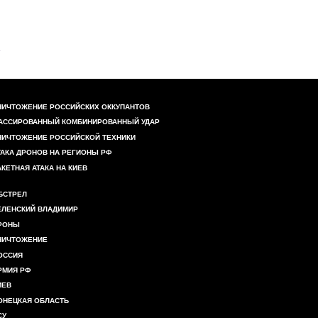
НИЧТОЖЕНИЕ РОССИЙСКИХ ОККУПАНТОВ
АССИРОВАННЫЙ КОМБИНИРОВАННЫЙ УДАР
НИЧТОЖЕНИЕ РОССИЙСКОЙ ТЕХНИКИ
ТАКА ДРОНОВ НА РЕГИОНЫ РФ
АКЕТНАЯ АТАКА НА КИЕВ
БСТРЕЛ
ЕЛЕНСКИЙ ВЛАДИМИР
РОНЫ
НИЧТОЖЕНИЕ
ОССИЯ
РМИЯ РФ
ИЕВ
ОНЕЦКАЯ ОБЛАСТЬ
СУ