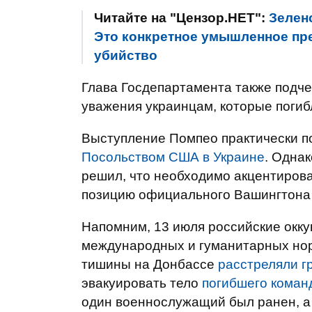
Читайте на "Цензор.НЕТ":
Зелен
Это конкретное умышленное пре
убийство
Глава Госдепартамента также подч
уважения украинцам, которые погиб
Выступление Помпео практически п
Посольством США в Украине
. Одна
решил, что необходимо акцентирова
позицию официального Вашингтона 
Напомним, 13 июля российские окк
международных и гуманитарных нор
тишины на Донбассе
расстреляли г
эвакуировать тело
погибшего коман
один военнослужащий был ранен, а 