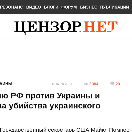
РЕЗОНАНС
ВИДЕО
БЛОГИ
ФОРУМ
БИЗНЕС
ПУБЛИКАЦИИ
РАИНЫ
2 384
20
15.07.20 23:11
ию РФ против Украины и
за убийства украинского
Государственный секретарь США Майкл Помпео