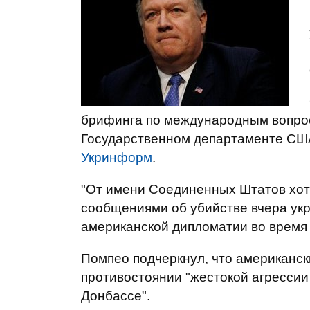
брифинга по международным вопрос
Государственном департаменте СШ
Укринформ
.
"От имени Соединенных Штатов хоте
сообщениями об убийстве вчера укра
американской дипломатии во время 
Помпео подчеркнул, что американск
противостоянии "жестокой агрессии
Донбассе".