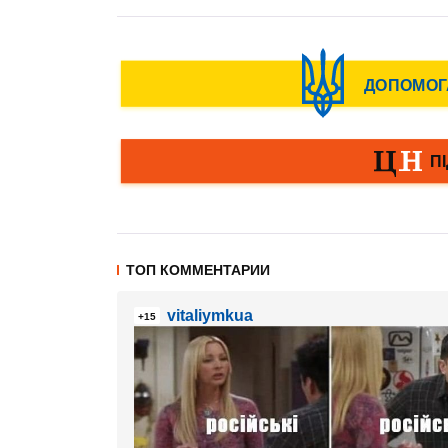
ТОП КОММЕНТАРИИ
vitaliymkua
+15