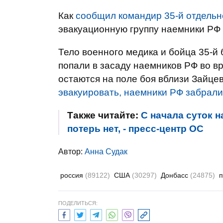
Как
сообщил командир 35-й отдельн
эвакуационную группу наемники РФ 
Тело военного медика и бойца 35-й
попали в засаду наемников РФ во в
остаются на поле боя вблизи Зайце
эвакуировать, наемники РФ забрали
Также читайте:
С начала суток 
потерь нет, - пресс-центр ОС
Автор:
Анна Судак
россия
(89122)
США
(30297)
Донбасс
(24875)
ПОДЕЛИТЬСЯ: