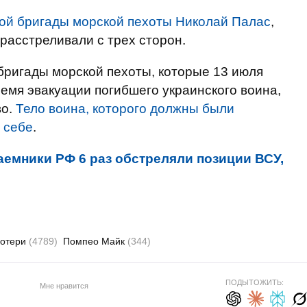
ой бригады морской пехоты Николай Палас
,
расстреливали с трех сторон.
 бригады морской пехоты, которые 13 июля
ремя эвакуации погибшего украинского воина,
во.
Тело воина, которого должны были
 себе
.
наемники РФ 6 раз обстреляли позиции ВСУ,
потери
(4789)
Помпео Майк
(344)
ПОДЫТОЖИТЬ:
Мне нравится