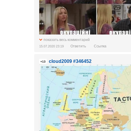
показать весь комментарий
Ответить
Ссылка
15.07.2020 23:19
cloud2009 #346452
+13