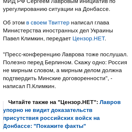
МИД РФ Сергеем Лавровым инициатив по
урегулированию ситуации на Донбассе.
Об этом
в своем Твиттер
написал глава
Министерства иностранных дел Украины
Павел Климкин, передает
Цензор.НЕТ
.
"Пресс-конференцию Лаврова тоже послушал.
Полезно перед Берлином. Скажу одно: Россия
не мирным словом, а мирным делом должна
подтвердить Минские договоренности", -
написал П.Климкин.
Читайте также на "Цензор.НЕТ":
Лавров
упорно не видит доказательств
присутствия российских войск на
Донбассе: "Покажите факты"