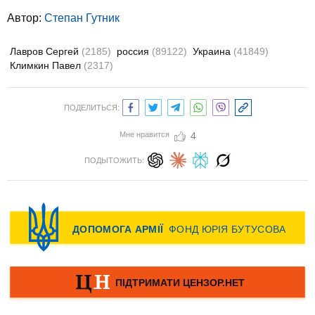
Автор:
Степан Гутник
Лавров Сергей
(2185)
россия
(89122)
Украина
(41849)
Климкин Павел
(2317)
ПОДЕЛИТЬСЯ:
Мне нравится
4
ПОДЫТОЖИТЬ: